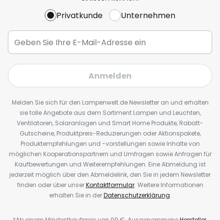
Privatkunde
Unternehmen
Anmelden
Melden Sie sich für den Lampenwelt.de Newsletter an und erhalten
sie tolle Angebote aus dem Sortiment Lampen und Leuchten,
Ventilatoren, Solaranlagen und Smart Home Produkte, Rabatt-
Gutscheine, Produktpreis-Reduzierungen oder Aktionspakete,
Produktempfehlungen und -vorstellungen sowie Inhalte von
möglichen Kooperationspartnern und Umfragen sowie Anfragen für
Kaufbewertungen und Weiterempfehlungen. Eine Abmeldung ist
jederzeit möglich über den Abmeldelink, den Sie in jedem Newsletter
finden oder über unser
Kontaktformular
. Weitere Informationen
erhalten Sie in der
Datenschutzerklärung
.
*Ab einem Mindestkaufpreis von 99 €. Ausgenommene
Hersteller
.