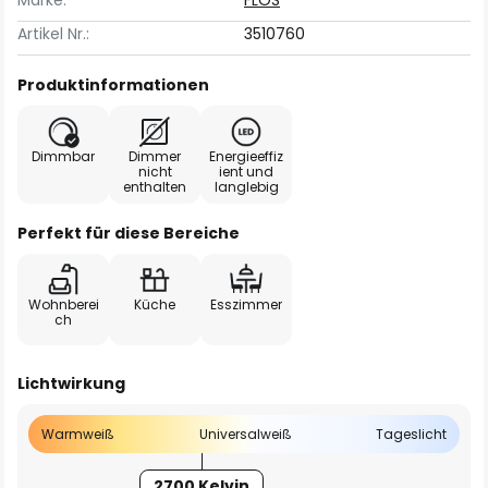
Marke:
FLOS
Artikel Nr.:
3510760
Produktinformationen
Dimmbar
Dimmer
Energieeffiz
nicht
ient und
enthalten
langlebig
Perfekt für diese Bereiche
Wohnberei
Küche
Esszimmer
ch
Lichtwirkung
Warmweiß
Universalweiß
Tageslicht
2700 Kelvin