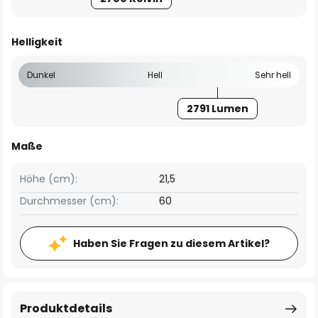
Helligkeit
Dunkel
Hell
Sehr hell
2791 Lumen
Maße
Höhe (cm):
21,5
Durchmesser (cm):
60
Haben Sie Fragen zu diesem Artikel?
Produktdetails