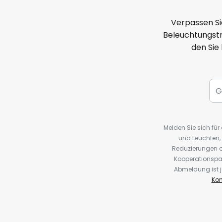
Verpassen Si
Beleuchtungstr
den Sie
Melden Sie sich fü
und Leuchten,
Reduzierungen o
Kooperationspa
Abmeldung ist j
Kon