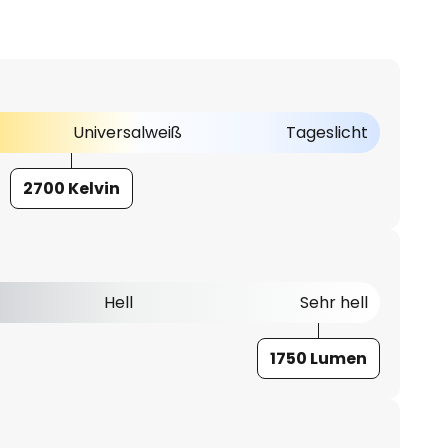
Universalweiß
Tageslicht
2700 Kelvin
Hell
Sehr hell
1750 Lumen