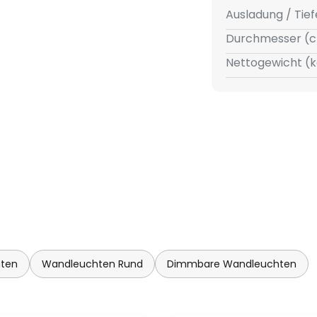
Ausladung / Tief
Durchmesser (c
Nettogewicht (k
ten
Wandleuchten Rund
Dimmbare Wandleuchten