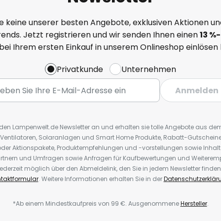
e keine unserer besten Angebote, exklusiven Aktionen un
ends. Jetzt registrieren und wir senden Ihnen einen
13
%
-
 bei Ihrem ersten Einkauf in unserem Onlineshop einlösen
Privatkunde
Unternehmen
Anmelden
r den Lampenwelt.de Newsletter an und erhalten sie tolle Angebote aus d
 Ventilatoren, Solaranlagen und Smart Home Produkte, Rabatt-Gutscheine,
der Aktionspakete, Produktempfehlungen und -vorstellungen sowie Inhal
rtnern und Umfragen sowie Anfragen für Kaufbewertungen und Weiteremp
ederzeit möglich über den Abmeldelink, den Sie in jedem Newsletter finden
taktformular
. Weitere Informationen erhalten Sie in der
Datenschutzerklär
*Ab einem Mindestkaufpreis von 99 €. Ausgenommene
Hersteller
.