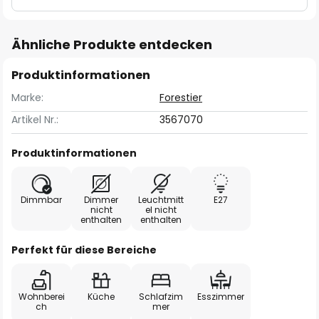
Ähnliche Produkte entdecken
Produktinformationen
Marke:
Forestier
Artikel Nr.:
3567070
Produktinformationen
Dimmbar
Dimmer
Leuchtmitt
E27
nicht
el nicht
enthalten
enthalten
Perfekt für diese Bereiche
Wohnberei
Küche
Schlafzim
Esszimmer
ch
mer