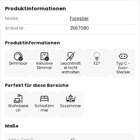
Produktinformationen
Marke:
Forestier
Artikel Nr.:
3567080
Produktinformationen
Dimmbar
Inklusive
Leuchtmitt
E27
Typ C -
Dimmer
el nicht
Euro-
enthalten
Stecker
Perfekt für diese Bereiche
Wohnberei
Schlafzim
Esszimmer
ch
mer
Maße