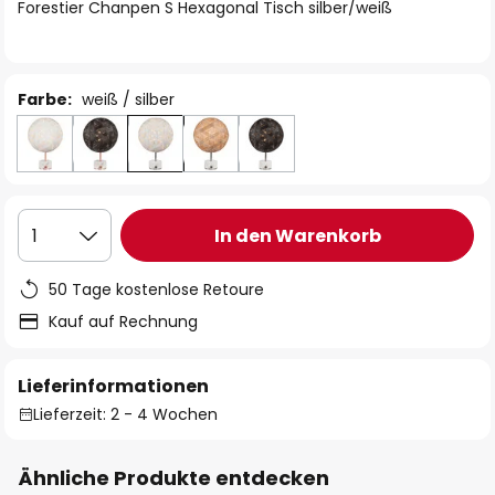
springen
Forestier Chanpen S Hexagonal Tisch silber/weiß
Farbe:
weiß / silber
In den Warenkorb
1
50 Tage kostenlose Retoure
Kauf auf Rechnung
Lieferinformationen
Lieferzeit: 2 - 4 Wochen
Ähnliche Produkte entdecken