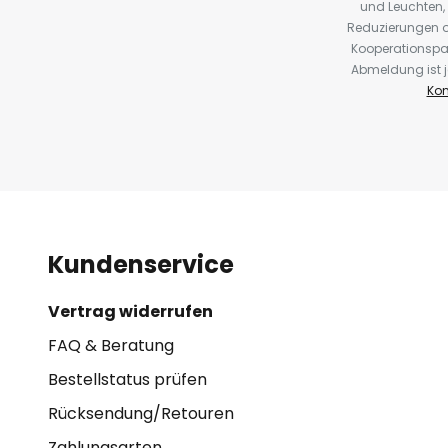
und Leuchten,
Reduzierungen o
Kooperationspa
Abmeldung ist j
Kon
Kundenservice
Vertrag widerrufen
FAQ & Beratung
Bestellstatus prüfen
Rücksendung/Retouren
Zahlungsarten