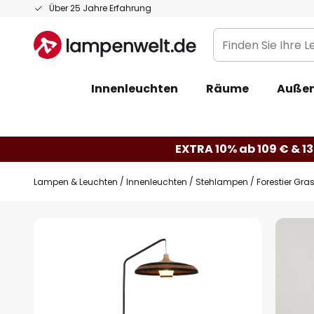
Zum
Über 25 Jahre Erfahrung
Inhalt
Finden
springen
Sie
Ihre
Innenleuchten
Räume
Außen
Leuchte...
EXTRA 10% ab 109 € & 13
Lampen & Leuchten
Innenleuchten
Stehlampen
Forestier Gra
Zum
Ende
der
Bildgalerie
springen