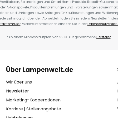
 Ventilatoren, Solaranlagen und Smart Home Produkte, Rabatt-Gutscheine,
der Aktionspakete, Produktempfehlungen und -vorstellungen sowie Inhal
rtnern und Umfragen sowie Anfragen für Kaufbewertungen und Weiteremp
ederzeit möglich über den Abmeldelink, den Sie in jedem Newsletter finden
taktformular
. Weitere Informationen erhalten Sie in der
Datenschutzerklär
*Ab einem Mindestkaufpreis von 99 €. Ausgenommene
Hersteller
.
Über Lampenwelt.de
Wir über uns
Newsletter
Marketing-Kooperationen
Karriere
|
Stellenangebote
Lichtplanung