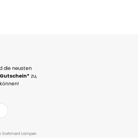
d die neusten
Gutschein*
zu,
 können!
em Sortiment Lampen