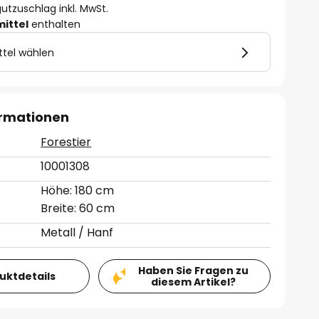
utzuschlag inkl. MwSt.
mittel
enthalten
ttel wählen
ormationen
Forestier
10001308
Höhe: 180 cm
Breite: 60 cm
Metall / Hanf
Haben Sie Fragen zu
duktdetails
diesem Artikel?