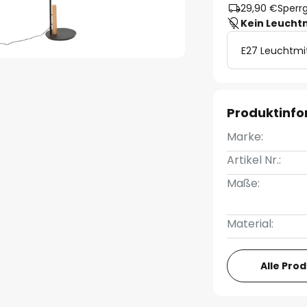
29,90 €
Sperrg
Kein Leucht
E27 Leuchtmi
Produktinf
Marke:
Artikel Nr.:
Maße:
Material:
Alle Pro