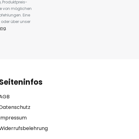
 Produktpreis-
te von möglichen
fehlungen. Eine
 oder über unser
ung
.
Seiteninfos
AGB
Datenschutz
Impressum
Widerrufsbelehrung