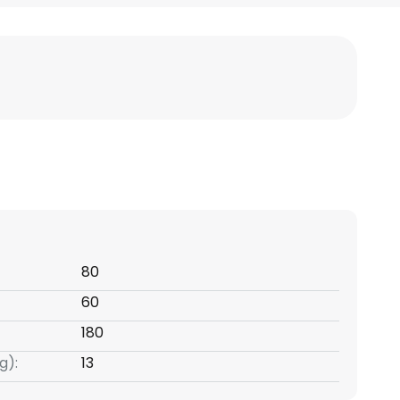
80
60
180
g):
13