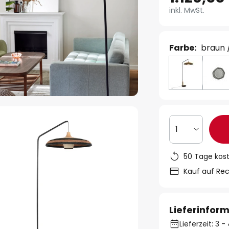
inkl. MwSt.
Farbe:
braun 
1
50 Tage kos
Kauf auf Re
Lieferinfor
Lieferzeit: 3