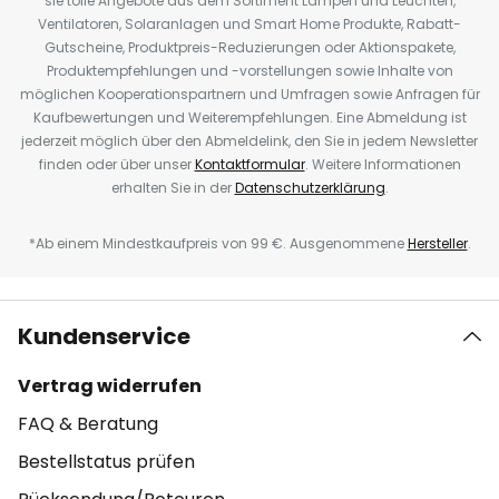
sie tolle Angebote aus dem Sortiment Lampen und Leuchten,
Ventilatoren, Solaranlagen und Smart Home Produkte, Rabatt-
Gutscheine, Produktpreis-Reduzierungen oder Aktionspakete,
Produktempfehlungen und -vorstellungen sowie Inhalte von
möglichen Kooperationspartnern und Umfragen sowie Anfragen für
Kaufbewertungen und Weiterempfehlungen. Eine Abmeldung ist
jederzeit möglich über den Abmeldelink, den Sie in jedem Newsletter
finden oder über unser
Kontaktformular
. Weitere Informationen
erhalten Sie in der
Datenschutzerklärung
.
*Ab einem Mindestkaufpreis von 99 €. Ausgenommene
Hersteller
.
Kundenservice
Vertrag widerrufen
FAQ & Beratung
Bestellstatus prüfen