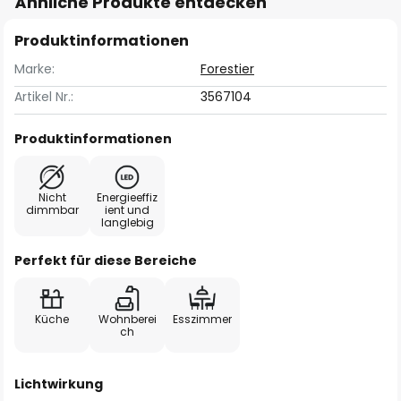
Ähnliche Produkte entdecken
Produktinformationen
Marke:
Forestier
Artikel Nr.:
3567104
Produktinformationen
Nicht
Energieeffiz
dimmbar
ient und
langlebig
Perfekt für diese Bereiche
Küche
Wohnberei
Esszimmer
ch
Lichtwirkung