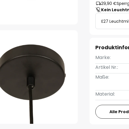
29,90 €
Sperrg
Kein Leucht
E27 Leuchtmi
Produktinf
Marke:
Artikel Nr.:
Maße:
Material:
Alle Pro