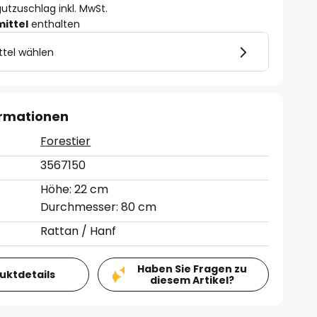
utzuschlag inkl. MwSt.
mittel
enthalten
ttel wählen
ormationen
Forestier
3567150
Höhe: 22 cm
Durchmesser: 80 cm
Rattan / Hanf
Haben Sie Fragen zu
duktdetails
diesem Artikel?