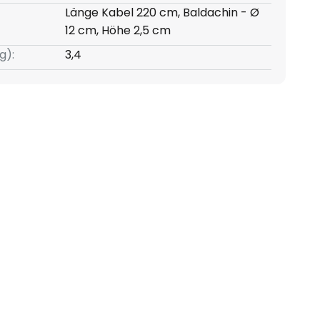
Länge Kabel 220 cm, Baldachin - Ø
12 cm, Höhe 2,5 cm
g):
3,4