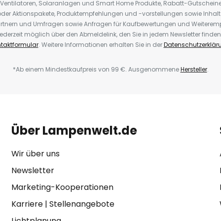
 Ventilatoren, Solaranlagen und Smart Home Produkte, Rabatt-Gutscheine,
der Aktionspakete, Produktempfehlungen und -vorstellungen sowie Inhal
rtnern und Umfragen sowie Anfragen für Kaufbewertungen und Weiteremp
ederzeit möglich über den Abmeldelink, den Sie in jedem Newsletter finden
taktformular
. Weitere Informationen erhalten Sie in der
Datenschutzerklär
*Ab einem Mindestkaufpreis von 99 €. Ausgenommene
Hersteller
.
Über Lampenwelt.de
Wir über uns
Newsletter
Marketing-Kooperationen
Karriere
|
Stellenangebote
Lichtplanung