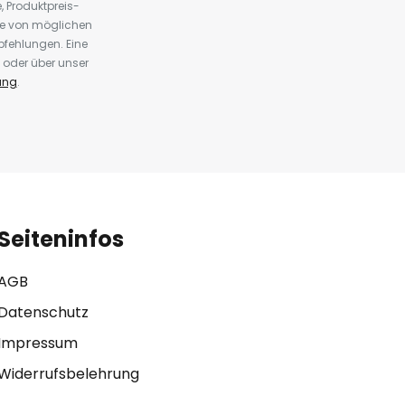
 Produktpreis-
te von möglichen
fehlungen. Eine
 oder über unser
ung
.
Seiteninfos
AGB
Datenschutz
Impressum
Widerrufsbelehrung