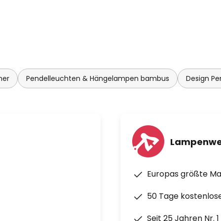
mer
Pendelleuchten & Hängelampen bambus
Design P
Lampenwe
Europas größte M
50 Tage kostenlos
Seit 25 Jahren Nr. 