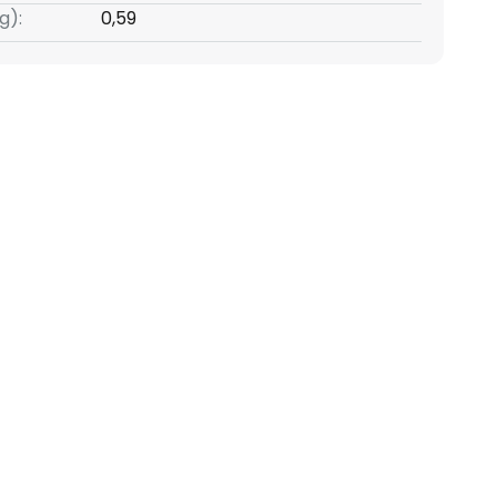
g):
0,59