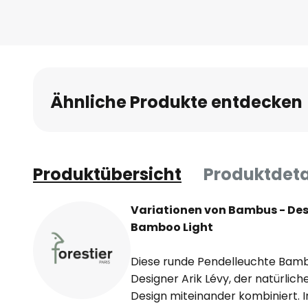
Ähnliche Produkte entdecken
Produktübersicht
Produktdeta
Variationen von Bambus - De
Bamboo Light
Diese runde Pendelleuchte Bambo
Designer Arik Lévy, der natürlic
Design miteinander kombiniert. 