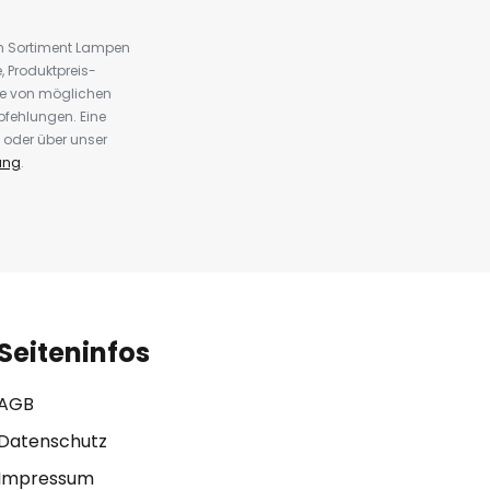
em Sortiment Lampen
 Produktpreis-
te von möglichen
fehlungen. Eine
 oder über unser
ung
.
Seiteninfos
AGB
Datenschutz
Impressum