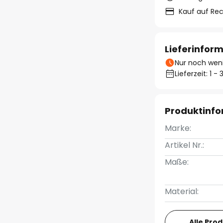
Kauf auf Re
Lieferinfor
Nur noch weni
Lieferzeit: 1 
Produktinf
Marke:
Artikel Nr.:
Maße:
Material:
Alle Pro