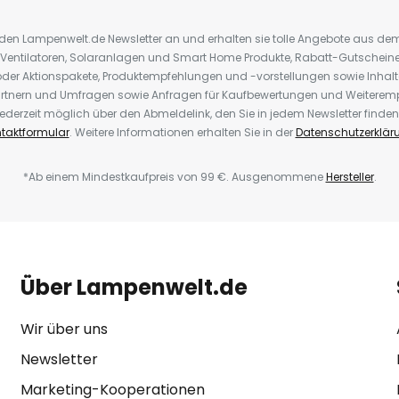
r den Lampenwelt.de Newsletter an und erhalten sie tolle Angebote aus d
 Ventilatoren, Solaranlagen und Smart Home Produkte, Rabatt-Gutscheine,
der Aktionspakete, Produktempfehlungen und -vorstellungen sowie Inhal
rtnern und Umfragen sowie Anfragen für Kaufbewertungen und Weiteremp
ederzeit möglich über den Abmeldelink, den Sie in jedem Newsletter finden
taktformular
. Weitere Informationen erhalten Sie in der
Datenschutzerklär
*Ab einem Mindestkaufpreis von 99 €. Ausgenommene
Hersteller
.
Über Lampenwelt.de
Wir über uns
Newsletter
Marketing-Kooperationen