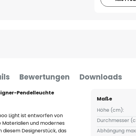
ils
Bewertungen
Downloads
signer-Pendelleuchte
Maße
Höhe (cm):
o Light ist entworfen von
Durchmesser (c
he Materialien und modernes
In diesem Designerstück, das
Abhängung max