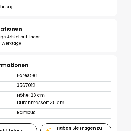
chnung
mationen
ge Artikel auf Lager
- 3 Werktage
ormationen
Forestier
3567012
Höhe: 23 cm
Durchmesser: 35 cm
Bambus
Haben Sie Fragen zu
duktdetails