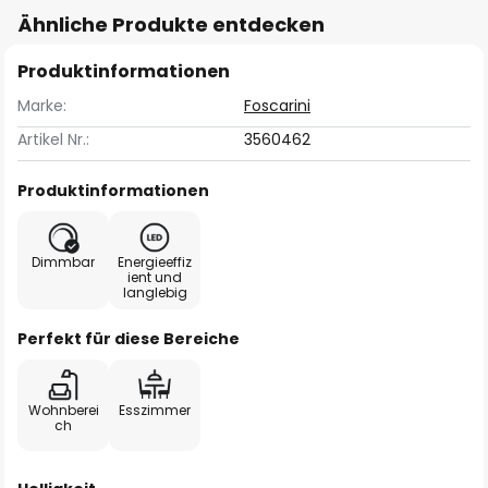
Ähnliche Produkte entdecken
Produktinformationen
Marke:
Foscarini
Artikel Nr.:
3560462
Produktinformationen
Dimmbar
Energieeffiz
ient und
langlebig
Perfekt für diese Bereiche
Wohnberei
Esszimmer
ch