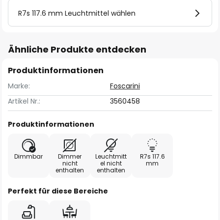
R7s 117.6 mm Leuchtmittel wählen
Ähnliche Produkte entdecken
Produktinformationen
Marke:
Foscarini
Artikel Nr.:
3560458
Produktinformationen
Dimmbar
Dimmer
Leuchtmitt
R7s 117.6
nicht
el nicht
mm
enthalten
enthalten
Perfekt für diese Bereiche