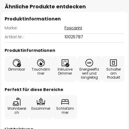
Ähnliche Produkte entdecken
Produktinformationen
Marke:
Foscarini
Artikel Nr.:
10025787
Produktinformationen
Dimmbar
Touchdim
Inklusive
Energieeffiz
Schalter
mer
Dimmer
ient und
am
langlebig
Produkt
Perfekt für diese Bereiche
Wohnberei
Esszimmer
Schlafzim
ch
mer