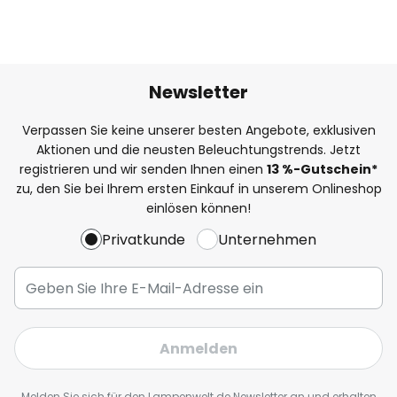
Newsletter
Verpassen Sie keine unserer besten Angebote, exklusiven
Aktionen und die neusten Beleuchtungstrends. Jetzt
registrieren und wir senden Ihnen einen
13
%
-Gutschein*
zu, den Sie bei Ihrem ersten Einkauf in unserem Onlineshop
einlösen können!
Privatkunde
Unternehmen
Anmelden
Melden Sie sich für den Lampenwelt.de Newsletter an und erhalten