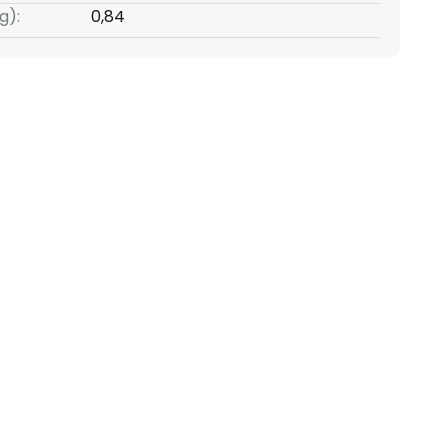
g):
0,84