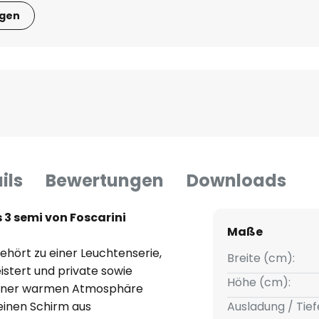
igen
ils
Bewertungen
Downloads
3 semi von Foscarini
Maße
ehört zu einer Leuchtenserie,
Breite (cm):
istert und private sowie
Höhe (cm):
 einer warmen Atmosphäre
 einen Schirm aus
Ausladung / Tief