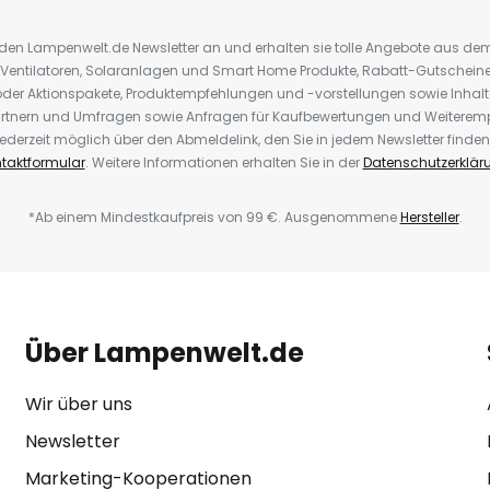
r den Lampenwelt.de Newsletter an und erhalten sie tolle Angebote aus d
 Ventilatoren, Solaranlagen und Smart Home Produkte, Rabatt-Gutscheine,
der Aktionspakete, Produktempfehlungen und -vorstellungen sowie Inhal
rtnern und Umfragen sowie Anfragen für Kaufbewertungen und Weiteremp
ederzeit möglich über den Abmeldelink, den Sie in jedem Newsletter finden
taktformular
. Weitere Informationen erhalten Sie in der
Datenschutzerklär
*Ab einem Mindestkaufpreis von 99 €. Ausgenommene
Hersteller
.
Über Lampenwelt.de
Wir über uns
Newsletter
Marketing-Kooperationen