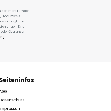
em Sortiment Lampen
 Produktpreis-
te von möglichen
fehlungen. Eine
 oder über unser
ung
.
Seiteninfos
AGB
Datenschutz
Impressum