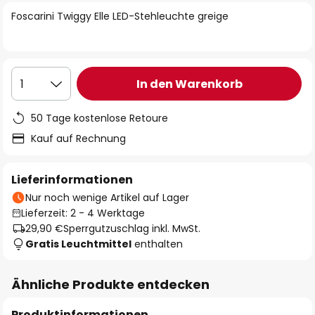
springen
Foscarini Twiggy Elle LED-Stehleuchte greige
In den Warenkorb
1
50 Tage kostenlose Retoure
Kauf auf Rechnung
Lieferinformationen
Nur noch wenige Artikel auf Lager
Lieferzeit: 2 - 4 Werktage
29,90 €
Sperrgutzuschlag inkl. MwSt.
Gratis Leuchtmittel
enthalten
Ähnliche Produkte entdecken
Produktinformationen