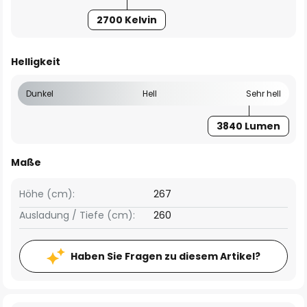
2700 Kelvin
Helligkeit
Dunkel
Hell
Sehr hell
3840 Lumen
Maße
Höhe (cm):
267
Ausladung / Tiefe (cm):
260
Haben Sie Fragen zu diesem Artikel?