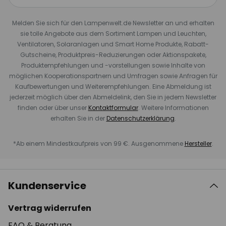
Melden Sie sich für den Lampenwelt.de Newsletter an und erhalten
sie tolle Angebote aus dem Sortiment Lampen und Leuchten,
Ventilatoren, Solaranlagen und Smart Home Produkte, Rabatt-
Gutscheine, Produktpreis-Reduzierungen oder Aktionspakete,
Produktempfehlungen und -vorstellungen sowie Inhalte von
möglichen Kooperationspartnern und Umfragen sowie Anfragen für
Kaufbewertungen und Weiterempfehlungen. Eine Abmeldung ist
jederzeit möglich über den Abmeldelink, den Sie in jedem Newsletter
finden oder über unser
Kontaktformular
. Weitere Informationen
erhalten Sie in der
Datenschutzerklärung
.
*Ab einem Mindestkaufpreis von 99 €. Ausgenommene
Hersteller
.
Kundenservice
Vertrag widerrufen
FAQ & Beratung