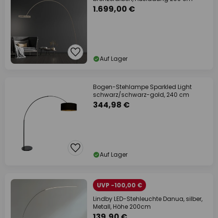
1.699,00 €
Auf Lager
Bogen-Stehlampe Sparkled Light
schwarz/schwarz-gold, 240 cm
344,98 €
Auf Lager
UVP -100,00 €
Lindby LED-Stehleuchte Danua, silber,
Metall, Höhe 200cm
139,90 €