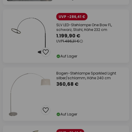
UVP -286,41 €
SLV LED-Stehlampe One Bow FL,
schwarz, Stahl, Höhe 232 cm
1.199,90 €
UVP
1.486,31 €
Auf Lager
Bogen-Stehlampe Sparkled Light
silber/schlamm, Höhe 240 cm
360,68 €
Auf Lager