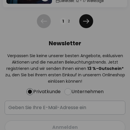
Lieferzeit: 12 - 17 Werktage
Seite
1
2
Zurück
Weiter
Newsletter
Verpassen Sie keine unserer besten Angebote, exklusiven
Aktionen und die neusten Beleuchtungstrends. Jetzt
registrieren und wir senden Ihnen einen
13
%
-Gutschein*
zu, den Sie bei Ihrem ersten Einkauf in unserem Onlineshop
einlösen können!
Privatkunde
Unternehmen
Anmelden