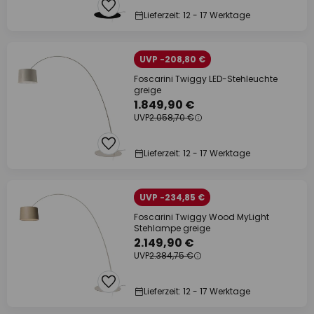
Lieferzeit: 12 - 17 Werktage
UVP -208,80 €
Foscarini Twiggy LED-Stehleuchte
greige
1.849,90 €
UVP
2.058,70 €
Lieferzeit: 12 - 17 Werktage
UVP -234,85 €
Foscarini Twiggy Wood MyLight
Stehlampe greige
2.149,90 €
UVP
2.384,75 €
Lieferzeit: 12 - 17 Werktage