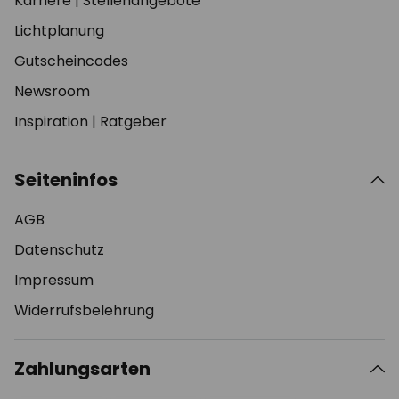
Karriere
|
Stellenangebote
Lichtplanung
Gutscheincodes
Newsroom
Inspiration
|
Ratgeber
Seiteninfos
AGB
Datenschutz
Impressum
Widerrufsbelehrung
Zahlungsarten