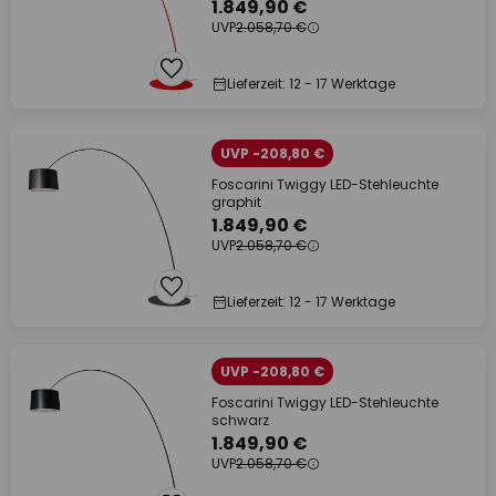
1.849,90 €
UVP
2.058,70 €
Lieferzeit: 12 - 17 Werktage
UVP -208,80 €
Foscarini Twiggy LED-Stehleuchte
graphit
1.849,90 €
UVP
2.058,70 €
Lieferzeit: 12 - 17 Werktage
UVP -208,80 €
Foscarini Twiggy LED-Stehleuchte
schwarz
1.849,90 €
UVP
2.058,70 €