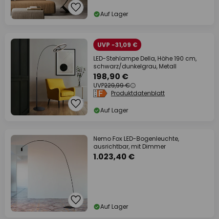
Auf Lager
UVP -31,09 €
LED-Stehlampe Della, Höhe 190 cm,
schwarz/dunkelgrau, Metall
198,90 €
UVP
229,99 €
Produktdatenblatt
Auf Lager
Nemo Fox LED-Bogenleuchte,
ausrichtbar, mit Dimmer
1.023,40 €
Auf Lager