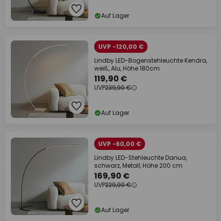
Auf Lager
UVP -120,00 €
Lindby LED-Bogenstehleuchte Kendra,
weiß, Alu, Höhe 180cm
119,90 €
UVP
239,90 €
Auf Lager
UVP -60,00 €
Lindby LED-Stehleuchte Danua,
schwarz, Metall, Höhe 200 cm
169,90 €
UVP
229,90 €
Auf Lager