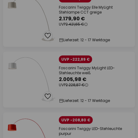
Foscarini Twiggy Elle MyLight
Stehlampe CCT greige
2.179,90 €
UVP
2.421,65 €
Lieferzeit: 12 - 17 Werktage
UVP -222,89 €
Foscarini Twiggy MyLight LED-
Stehleuchte weiß
2.005,98 €
UVP
2.228,87 €
Lieferzeit: 12 - 17 Werktage
UVP -208,80 €
Foscarini Twiggy LED-Stehleuchte
purpur