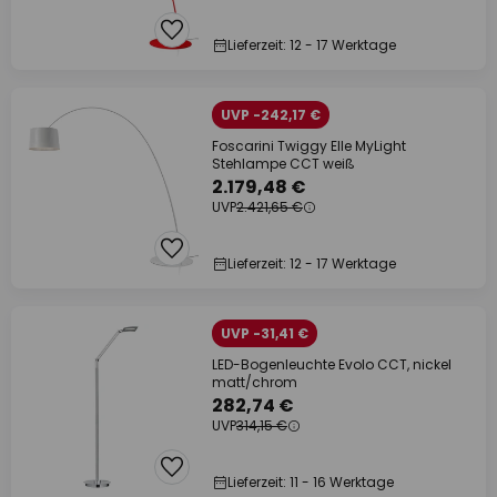
Lieferzeit: 12 - 17 Werktage
UVP -242,17 €
Foscarini Twiggy Elle MyLight
Stehlampe CCT weiß
2.179,48 €
UVP
2.421,65 €
Lieferzeit: 12 - 17 Werktage
UVP -31,41 €
LED-Bogenleuchte Evolo CCT, nickel
matt/chrom
282,74 €
UVP
314,15 €
Lieferzeit: 11 - 16 Werktage