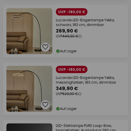
UVP -180,00 €
Lucande LED-Bogenlampe Yekta,
schwarz, 183 cm, dimmbar
269,90 €
UVP
449,90 €
Auf Lager
UVP -180,00 €
Lucande LED-Bogenlampe Yekta,
messingfarben, 183 cm, dimmbar
349,90 €
UVP
529,90 €
Auf Lager
LED-Stehlampe PURE Loop-Bow,
bronzefarben, Ausladung 290 cm