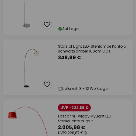
Auf Lager
Stars of Light LED-Stehlampe Pantoja
schwarz/amber 160cm CCT
348,99 €
Lieferzeit: 8 - 12 Werktage
UVP -222,89 €
Foscarini Twiggy MyLight LED-
Stehleuchte purpur
2.005,98 €
UVP
2.228,87 €