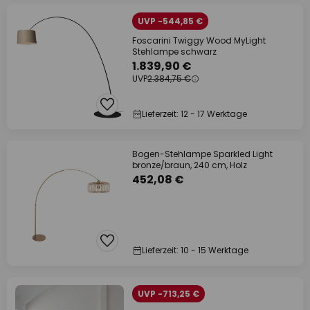
UVP -544,85 €
Foscarini Twiggy Wood MyLight
Stehlampe schwarz
1.839,90 €
UVP
2.384,75 €
Lieferzeit: 12 - 17 Werktage
Bogen-Stehlampe Sparkled Light
bronze/braun, 240 cm, Holz
452,08 €
Lieferzeit: 10 - 15 Werktage
UVP -713,25 €