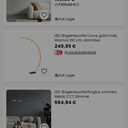
UVP
239,90 €
Auf Lager
LED-Bogenleuchte Curve, gold matt,
Marmor, 192 cm, dimmbar
240,95 €
Produktdatenblatt
Auf Lager
LED-Bogenleuchte Ringlux, schwarz,
Metall, CCT, Dimmer
594,94 €