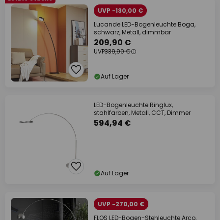
UVP -130,00 €
Lucande LED-Bogenleuchte Boga,
schwarz, Metall, dimmbar
209,90 €
UVP
339,90 €
Auf Lager
LED-Bogenleuchte Ringlux,
stahlfarben, Metall, CCT, Dimmer
594,94 €
Auf Lager
UVP -270,00 €
FLOS LED-Bogen-Stehleuchte Arco,