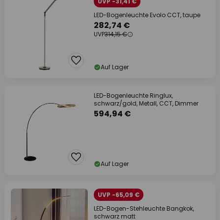
UVP -31,41 €
LED-Bogenleuchte Evolo CCT, taupe
282,74 €
UVP
314,15 €
Auf Lager
LED-Bogenleuchte Ringlux,
schwarz/gold, Metall, CCT, Dimmer
594,94 €
Auf Lager
UVP -65,09 €
LED-Bogen-Stehleuchte Bangkok,
schwarz matt