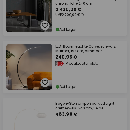
chrom, Höhe 240 cm
2.430,00 €
UVP
2.700,00 €
Auf Lager
LED-Bogenleuchte Curve, schwarz,
Marmor, 192 cm, dimmbar
240,95 €
Produktdatenblatt
Auf Lager
Bogen-Stehlampe Sparkled Light
creme/weiß, 240 cm, Seide
463,98 €