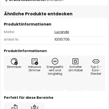
Ähnliche Produkte entdecken
Produktinformationen
Marke:
Lucande
Artikel Nr.:
10010706
Produktinformationen
Dimmbar
Inklusive
Energieeffiz
Schalter
Typ C -
Dimmer
ient und
am Kabel
Euro-
langlebig
Stecker
Perfekt für diese Bereiche