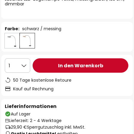
dimmbar
Farbe:
schwarz / messing
In den Warenkorb
1
50 Tage kostenlose Retoure
Kauf auf Rechnung
Lieferinformationen
Auf Lager
Lieferzeit: 2 - 4 Werktage
29,90 €
Sperrgutzuschlag inkl. MwSt.
Gratis Leuchtmittel
enthalten