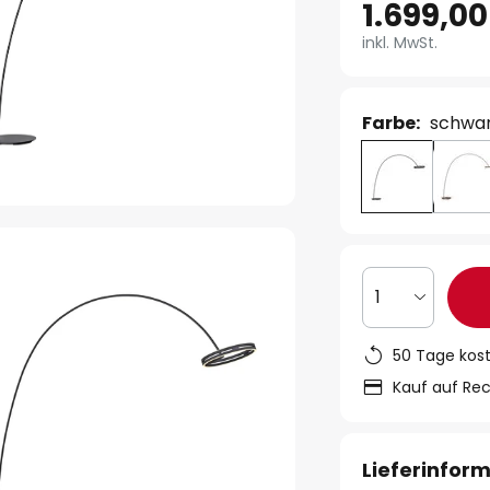
1.699,00
inkl. MwSt.
Farbe:
schwa
1
50 Tage kos
Kauf auf Re
Lieferinfor