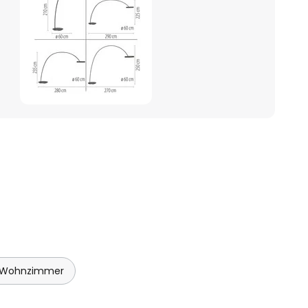
 Wohnzimmer