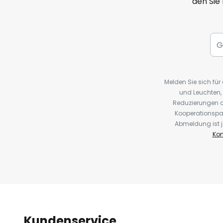
den Sie
Melden Sie sich fü
und Leuchten,
Reduzierungen o
Kooperationspa
Abmeldung ist j
Kon
Kundenservice