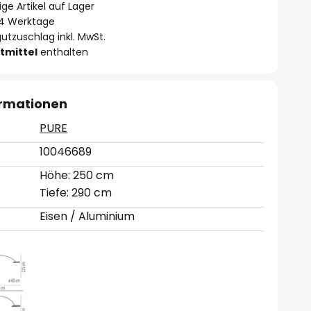
ge Artikel auf Lager
- 4 Werktage
utzuschlag inkl. MwSt.
tmittel
enthalten
ormationen
PURE
10046689
Höhe: 250 cm
Tiefe: 290 cm
Eisen / Aluminium