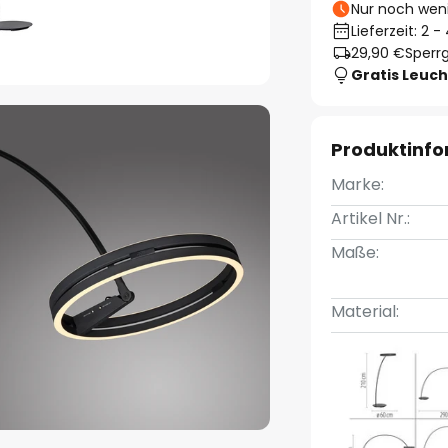
Nur noch weni
Lieferzeit: 2 
29,90 €
Sperrg
Gratis Leuch
Produktinf
Marke:
Artikel Nr.:
Maße:
Material: