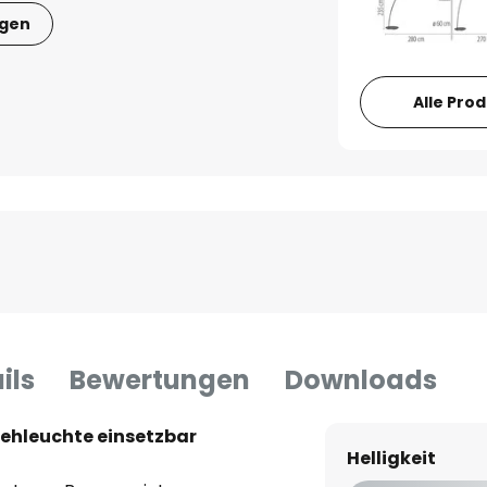
igen
Alle Pro
ils
Bewertungen
Downloads
tehleuchte einsetzbar
Helligkeit