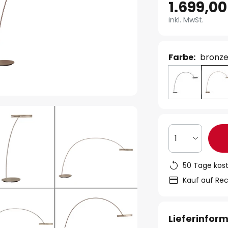
1.699,00
inkl. MwSt.
Farbe:
bronz
1
50 Tage kos
Kauf auf Re
Lieferinfor