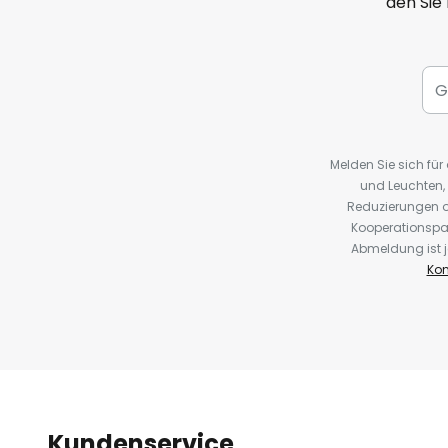
den Sie
Melden Sie sich fü
und Leuchten,
Reduzierungen o
Kooperationspa
Abmeldung ist j
Kon
Kundenservice