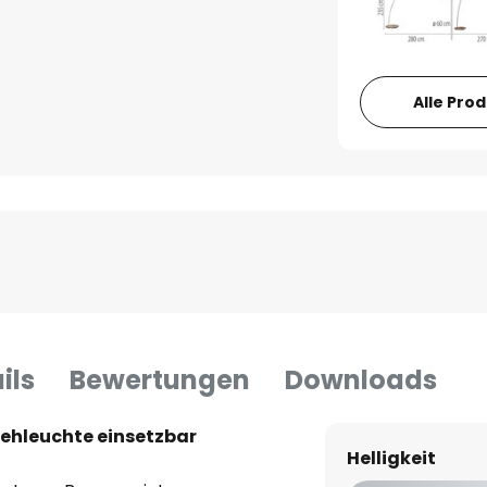
Alle Pro
ils
Bewertungen
Downloads
tehleuchte einsetzbar
Helligkeit