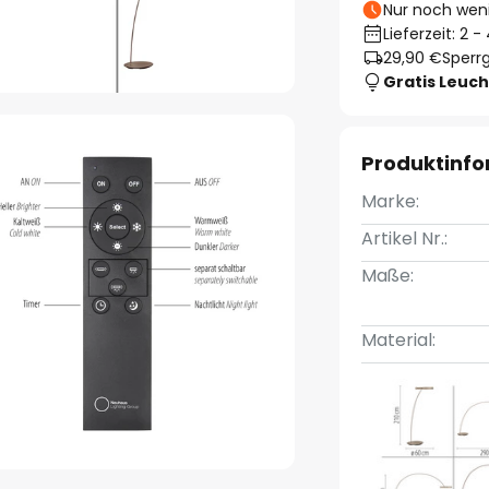
Nur noch weni
Lieferzeit: 2 
29,90 €
Sperrg
Gratis Leuch
Produktinf
Marke:
Artikel Nr.:
Maße:
Material: