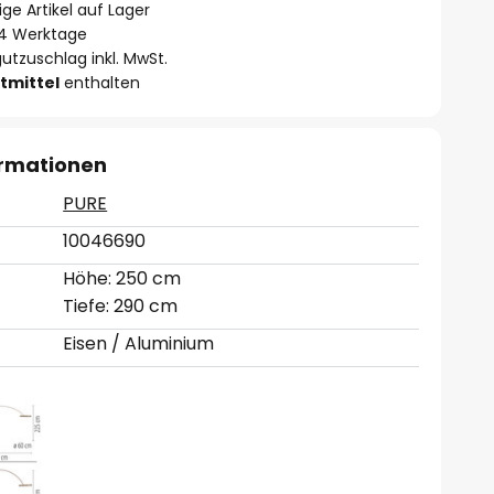
ge Artikel auf Lager
- 4 Werktage
utzuschlag inkl. MwSt.
tmittel
enthalten
ormationen
PURE
10046690
Höhe: 250 cm
Tiefe: 290 cm
Eisen / Aluminium