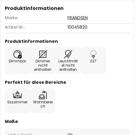
Produktinformationen
Marke:
FRANDSEN
Artikel Nr.:
10045820
Produktinformationen
Dimmbar
Dimmer
Leuchtmitt
E27
nicht
el nicht
enthalten
enthalten
Perfekt für diese Bereiche
Esszimmer
Wohnberei
ch
Maße