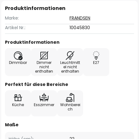
Produktinformationen
Marke:
FRANDSEN
Artikel Nr.:
10045830
Produktinformationen
Dimmbar
Dimmer
Leuchtmitt
E27
nicht
el nicht
enthalten
enthalten
Perfekt für diese Bereiche
Küche
Esszimmer
Wohnberei
ch
Maße