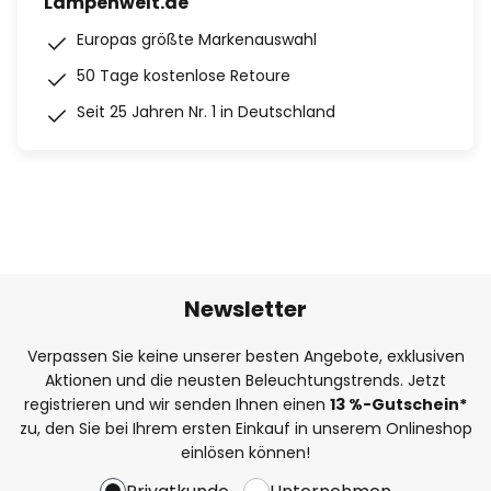
Lampenwelt.de
Europas größte Markenauswahl
50 Tage kostenlose Retoure
Seit 25 Jahren Nr. 1 in Deutschland
Newsletter
Verpassen Sie keine unserer besten Angebote, exklusiven
Aktionen und die neusten Beleuchtungstrends. Jetzt
registrieren und wir senden Ihnen einen
13
%
-Gutschein*
zu, den Sie bei Ihrem ersten Einkauf in unserem Onlineshop
einlösen können!