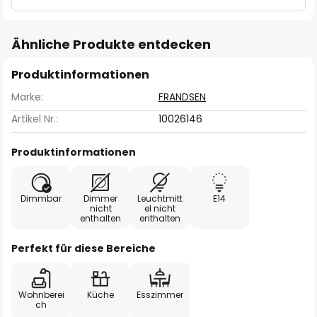
Ähnliche Produkte entdecken
Produktinformationen
Marke:
FRANDSEN
Artikel Nr.:
10026146
Produktinformationen
Dimmbar
Dimmer
Leuchtmitt
E14
nicht
el nicht
enthalten
enthalten
Perfekt für diese Bereiche
Wohnberei
Küche
Esszimmer
ch