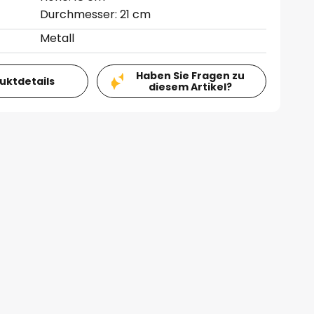
Durchmesser: 21 cm
Metall
Haben Sie Fragen zu
duktdetails
diesem Artikel?