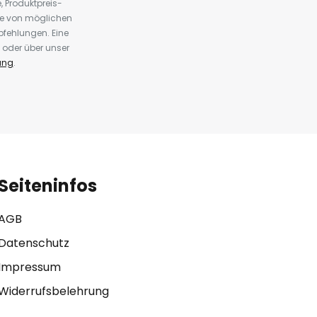
 Produktpreis-
te von möglichen
fehlungen. Eine
 oder über unser
ung
.
Seiteninfos
AGB
Datenschutz
Impressum
Widerrufsbelehrung