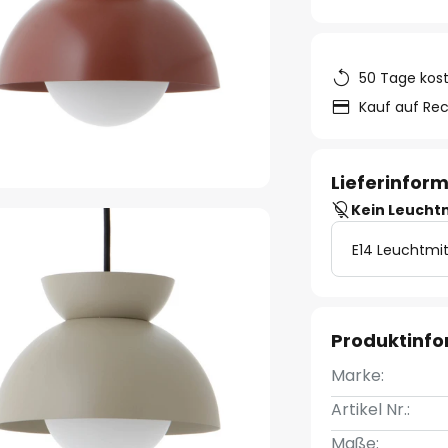
50 Tage kos
Kauf auf Re
Lieferinfor
Kein Leucht
E14 Leuchtmit
Produktinf
Marke:
Artikel Nr.:
Maße: