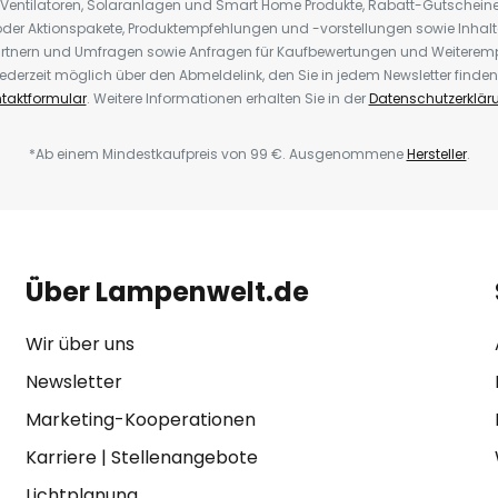
 Ventilatoren, Solaranlagen und Smart Home Produkte, Rabatt-Gutscheine,
der Aktionspakete, Produktempfehlungen und -vorstellungen sowie Inhal
rtnern und Umfragen sowie Anfragen für Kaufbewertungen und Weiteremp
ederzeit möglich über den Abmeldelink, den Sie in jedem Newsletter finden
taktformular
. Weitere Informationen erhalten Sie in der
Datenschutzerklär
*Ab einem Mindestkaufpreis von 99 €. Ausgenommene
Hersteller
.
Über Lampenwelt.de
Wir über uns
Newsletter
Marketing-Kooperationen
Karriere
|
Stellenangebote
Lichtplanung