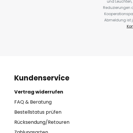
und Leuchten,
Reduzierungen o
Kooperationspa
Abmeldung ist j
Kon
Kundenservice
Vertrag widerrufen
FAQ & Beratung
Bestellstatus prüfen
Rücksendung/Retouren
Zahlungsarten