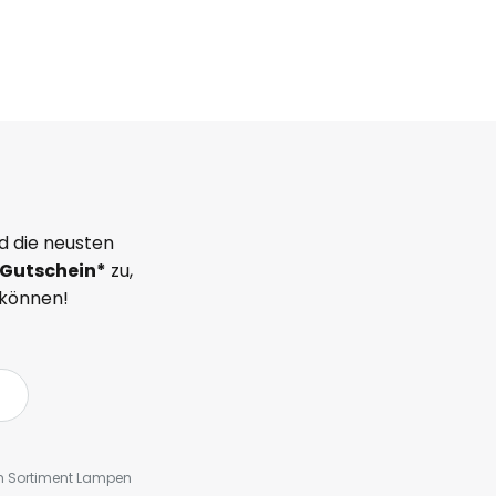
d die neusten
Gutschein*
zu,
 können!
em Sortiment Lampen