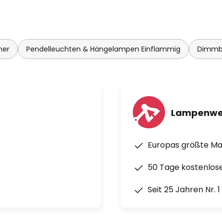
mer
Pendelleuchten & Hängelampen Einflammig
Dimmba
Lampenwe
Europas größte M
50 Tage kostenlos
Seit 25 Jahren Nr. 