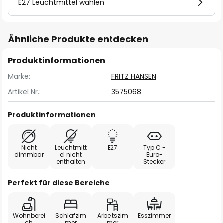
E27 Leuchtmittel wählen
Ähnliche Produkte entdecken
Produktinformationen
Marke:
FRITZ HANSEN
Artikel Nr.:
3575068
Produktinformationen
Nicht
Leuchtmitt
E27
Typ C -
dimmbar
el nicht
Euro-
enthalten
Stecker
Perfekt für diese Bereiche
Wohnberei
Schlafzim
Arbeitszim
Esszimmer
ch
mer
mer