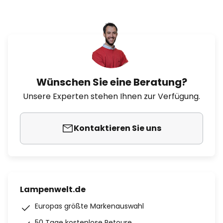
Wünschen Sie eine Beratung?
Unsere Experten stehen Ihnen zur Verfügung.
Kontaktieren Sie uns
Lampenwelt.de
Europas größte Markenauswahl
50 Tage kostenlose Retoure