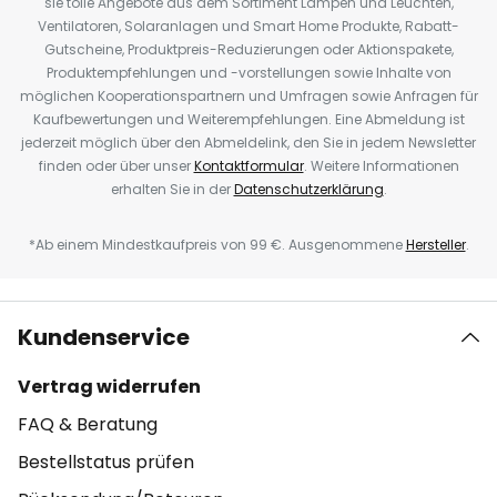
sie tolle Angebote aus dem Sortiment Lampen und Leuchten,
Ventilatoren, Solaranlagen und Smart Home Produkte, Rabatt-
Gutscheine, Produktpreis-Reduzierungen oder Aktionspakete,
Produktempfehlungen und -vorstellungen sowie Inhalte von
möglichen Kooperationspartnern und Umfragen sowie Anfragen für
Kaufbewertungen und Weiterempfehlungen. Eine Abmeldung ist
jederzeit möglich über den Abmeldelink, den Sie in jedem Newsletter
finden oder über unser
Kontaktformular
. Weitere Informationen
erhalten Sie in der
Datenschutzerklärung
.
*Ab einem Mindestkaufpreis von 99 €. Ausgenommene
Hersteller
.
Kundenservice
Vertrag widerrufen
FAQ & Beratung
Bestellstatus prüfen