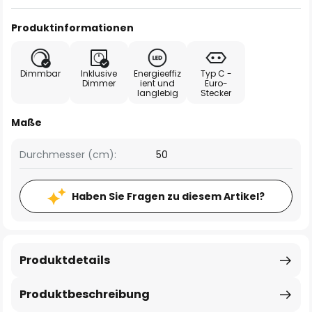
Produktinformationen
Dimmbar
Inklusive
Energieeffiz
Typ C -
Dimmer
ient und
Euro-
langlebig
Stecker
Maße
Durchmesser (cm):
50
Haben Sie Fragen zu diesem Artikel?
Produktdetails
Produktbeschreibung