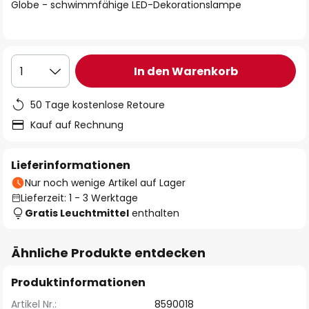
springen
Globe - schwimmfähige LED-Dekorationslampe
In den Warenkorb
1
50 Tage kostenlose Retoure
Kauf auf Rechnung
Lieferinformationen
Nur noch wenige Artikel auf Lager
Lieferzeit: 1 - 3 Werktage
Gratis Leuchtmittel
enthalten
Ähnliche Produkte entdecken
Produktinformationen
Artikel Nr.:
8590018