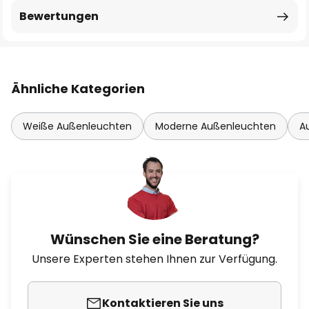
Bewertungen
Ähnliche Kategorien
Weiße Außenleuchten
Moderne Außenleuchten
A
Wünschen Sie eine Beratung?
Unsere Experten stehen Ihnen zur Verfügung.
Kontaktieren Sie uns