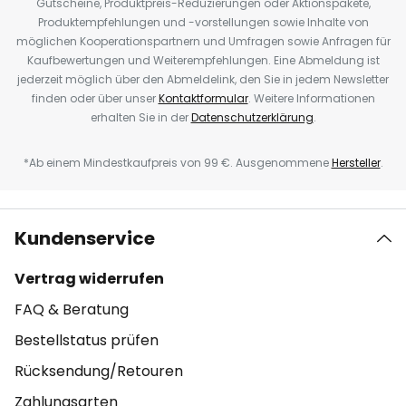
Gutscheine, Produktpreis-Reduzierungen oder Aktionspakete,
Produktempfehlungen und -vorstellungen sowie Inhalte von
möglichen Kooperationspartnern und Umfragen sowie Anfragen für
Kaufbewertungen und Weiterempfehlungen. Eine Abmeldung ist
jederzeit möglich über den Abmeldelink, den Sie in jedem Newsletter
finden oder über unser
Kontaktformular
. Weitere Informationen
erhalten Sie in der
Datenschutzerklärung
.
*Ab einem Mindestkaufpreis von 99 €. Ausgenommene
Hersteller
.
Kundenservice
Vertrag widerrufen
FAQ & Beratung
Bestellstatus prüfen
Rücksendung/Retouren
Zahlungsarten