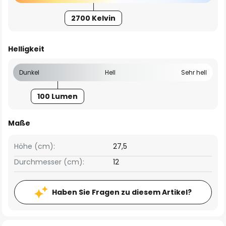
2700 Kelvin
Helligkeit
Dunkel
Hell
Sehr hell
100 Lumen
Maße
Höhe (cm):
27,5
Durchmesser (cm):
12
Haben Sie Fragen zu diesem Artikel?