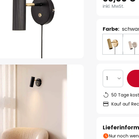
inkl. MwSt.
Farbe:
schwar
1
50 Tage kos
Kauf auf Re
Lieferinfor
Nur noch weni