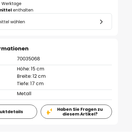
- 3 Werktage
mittel
enthalten
ittel wählen
ormationen
70035068
Höhe: 15 cm
Breite: 12 cm
Tiefe: 17 cm
Metall
Haben Sie Fragen zu
duktdetails
diesem Artikel?