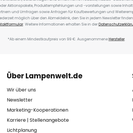
der Aktionspakete, Produktempfehlungen und -vorstellungen sowie Inhal
rtnern und Umfragen sowie Anfragen für Kaufbewertungen und Weiteremp
ederzeit möglich über den Abmeldelink, den Sie in jedem Newsletter finden
taktformular
. Weitere Informationen erhalten Sie in der
Datenschutzerklär
*Ab einem Mindestkaufpreis von 99 €. Ausgenommene
Hersteller
.
Über Lampenwelt.de
Wir über uns
Newsletter
Marketing-Kooperationen
Karriere
|
Stellenangebote
Lichtplanung