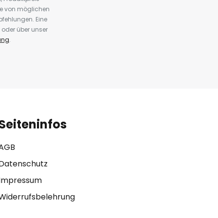
te von möglichen
fehlungen. Eine
 oder über unser
ung
.
Seiteninfos
AGB
Datenschutz
Impressum
Widerrufsbelehrung