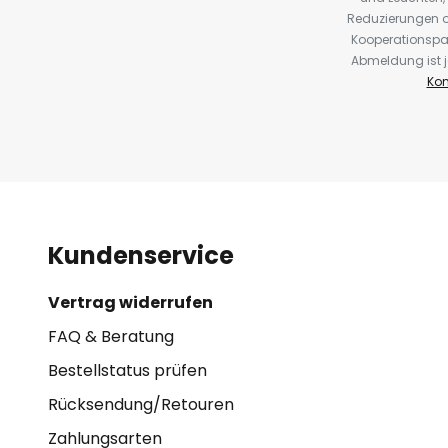
Reduzierungen o
Kooperationspa
Abmeldung ist j
Kon
Kundenservice
Vertrag widerrufen
FAQ & Beratung
Bestellstatus prüfen
Rücksendung/Retouren
Zahlungsarten