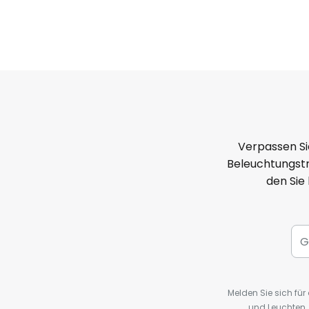
Verpassen Si
Beleuchtungstr
den Sie
Melden Sie sich fü
und Leuchten,