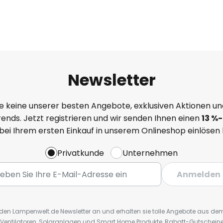
Newsletter
e keine unserer besten Angebote, exklusiven Aktionen un
ends. Jetzt registrieren und wir senden Ihnen einen
13
%
-
 bei Ihrem ersten Einkauf in unserem Onlineshop einlösen
Privatkunde
Unternehmen
Anmelden
r den Lampenwelt.de Newsletter an und erhalten sie tolle Angebote aus d
 Ventilatoren, Solaranlagen und Smart Home Produkte, Rabatt-Gutscheine,