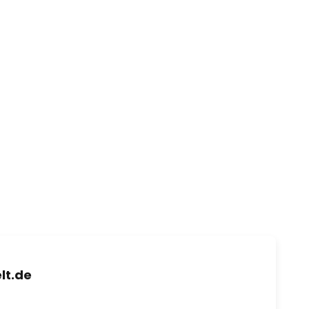
lt.de