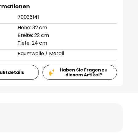
ormationen
70036141
Höhe: 32 cm
Breite: 22 cm
Tiefe: 24 cm
Baumwolle / Metall
Haben Sie Fragen zu
duktdetails
diesem Artikel?