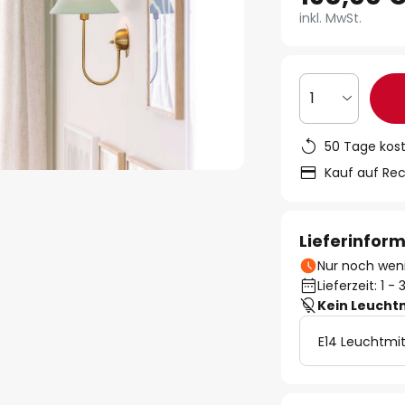
inkl. MwSt.
1
50 Tage kos
Kauf auf Re
Lieferinfor
Nur noch weni
Lieferzeit: 1 
Kein Leucht
E14 Leuchtmit