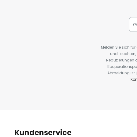
Melden Sie sich fü
und Leuchten,
Reduzierungen o
Kooperationspa
Abmeldung ist j
Kon
Kundenservice