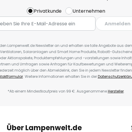
Privatkunde
Unternehmen
Anmelden
r den Lampenwelt.de Newsletter an und erhalten sie tolle Angebote aus d
 Ventilatoren, Solaranlagen und Smart Home Produkte, Rabatt-Gutscheine,
der Aktionspakete, Produktempfehlungen und -vorstellungen sowie Inhal
rtnern und Umfragen sowie Anfragen für Kaufbewertungen und Weiteremp
ederzeit möglich über den Abmeldelink, den Sie in jedem Newsletter finden
taktformular
. Weitere Informationen erhalten Sie in der
Datenschutzerklär
*Ab einem Mindestkaufpreis von 99 €. Ausgenommene
Hersteller
.
Über Lampenwelt.de