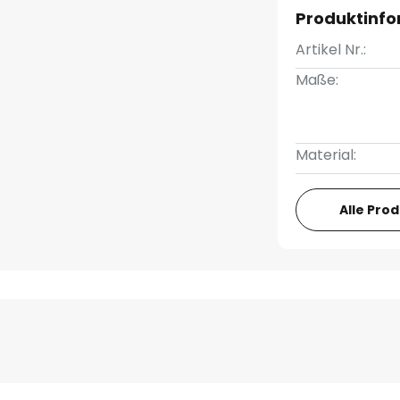
Produktinf
Artikel Nr.:
Maße:
Material:
Alle Pro