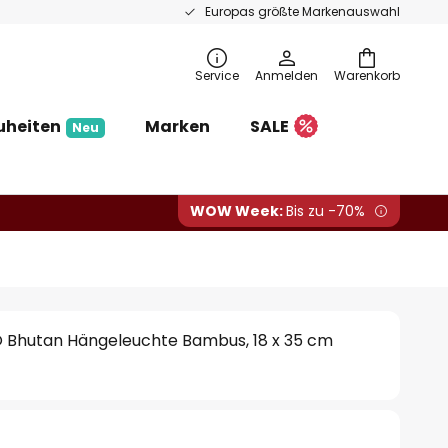
Europas größte Markenauswahl
Service
Anmelden
Warenkorb
uheiten
Marken
SALE
Neu
WOW Week:
Bis zu -70%
Bhutan Hängeleuchte Bambus, 18 x 35 cm