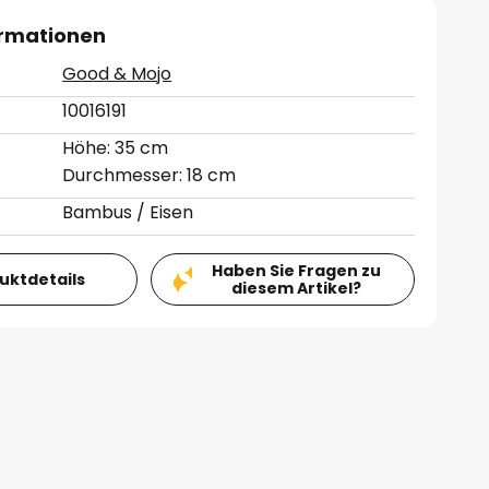
ormationen
Good & Mojo
10016191
Höhe: 35 cm
Durchmesser: 18 cm
Bambus / Eisen
Haben Sie Fragen zu
duktdetails
diesem Artikel?