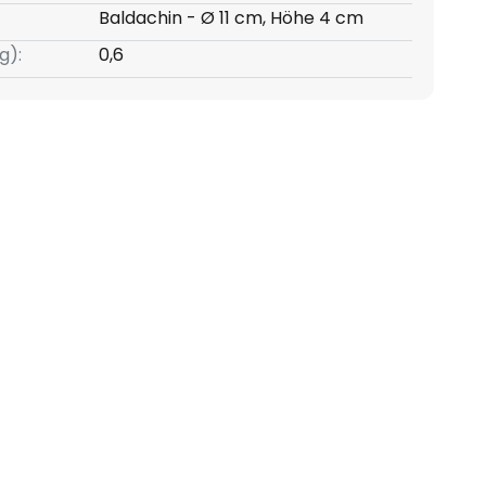
Baldachin - Ø 11 cm, Höhe 4 cm
g):
0,6