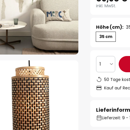
inkl. MwSt.
Höhe (cm):
3
35 cm
1
50 Tage kos
Kauf auf Re
Lieferinfor
Lieferzeit: 9 