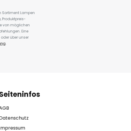
em Sortiment Lampen
 Produktpreis-
te von möglichen
fehlungen. Eine
 oder über unser
ung
.
Seiteninfos
AGB
Datenschutz
Impressum