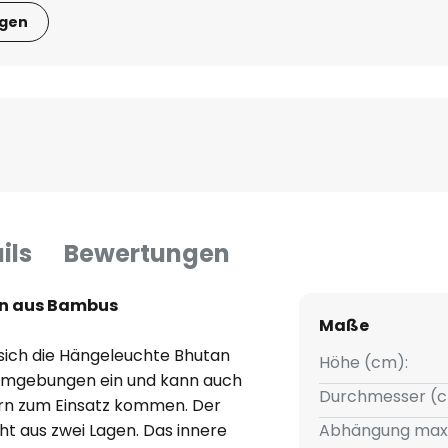
igen
ils
Bewertungen
n aus Bambus
Maße
sich die Hängeleuchte Bhutan
Höhe (cm):
 Umgebungen ein und kann auch
Durchmesser (c
rn zum Einsatz kommen. Der
ht aus zwei Lagen. Das innere
Abhängung max