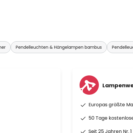
mer
Pendelleuchten & Hängelampen bambus
Pendelle
Lampenwe
Europas größte M
50 Tage kostenlos
Seit 25 Jahren Nr. 