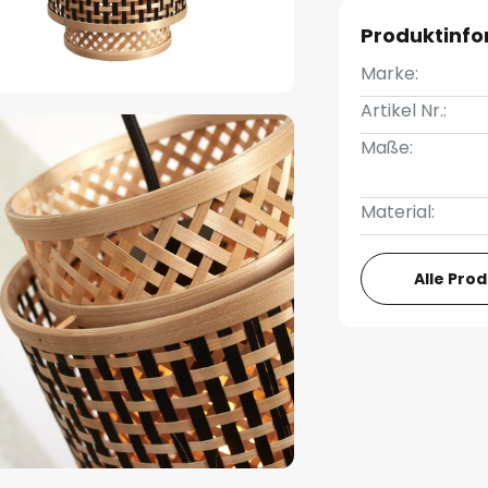
Produktinf
Marke:
Artikel Nr.:
Maße:
Material:
Alle Pro