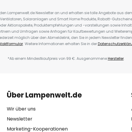
r den Lampenwelt.de Newsletter an und erhalten sie tolle Angebote aus d
 Ventilatoren, Solaranlagen und Smart Home Produkte, Rabatt-Gutscheine,
der Aktionspakete, Produktempfehlungen und -vorstellungen sowie Inhal
rtnern und Umfragen sowie Anfragen für Kaufbewertungen und Weiteremp
ederzeit möglich über den Abmeldelink, den Sie in jedem Newsletter finden
taktformular
. Weitere Informationen erhalten Sie in der
Datenschutzerklär
*Ab einem Mindestkaufpreis von 99 €. Ausgenommene
Hersteller
.
Über Lampenwelt.de
Wir über uns
Newsletter
Marketing-Kooperationen