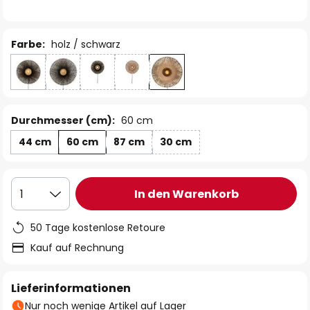
Farbe:
holz / schwarz
Durchmesser (cm):
60 cm
44 cm
60 cm
87 cm
30 cm
In den Warenkorb
1
50 Tage kostenlose Retoure
Kauf auf Rechnung
Lieferinformationen
Nur noch wenige Artikel auf Lager