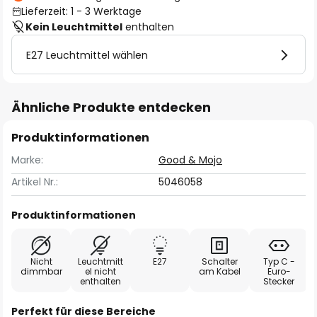
Lieferzeit: 1 - 3 Werktage
Kein Leuchtmittel
enthalten
E27 Leuchtmittel wählen
Ähnliche Produkte entdecken
Produktinformationen
Marke:
Good & Mojo
Artikel Nr.:
5046058
Produktinformationen
Nicht
Leuchtmitt
E27
Schalter
Typ C -
dimmbar
el nicht
am Kabel
Euro-
enthalten
Stecker
Perfekt für diese Bereiche