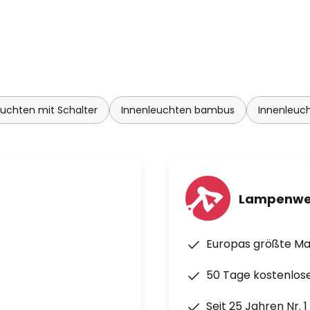
uchten mit Schalter
Innenleuchten bambus
Innenleuch
Lampenwe
Europas größte M
50 Tage kostenlos
Seit 25 Jahren Nr. 