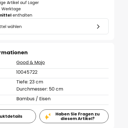
ge Artikel auf Lager
- 3 Werktage
mittel
enthalten
ttel wählen
ormationen
Good & Mojo
10045722
Tiefe: 23 cm
Durchmesser: 50 cm
Bambus / Eisen
Haben Sie Fragen zu
duktdetails
diesem Artikel?