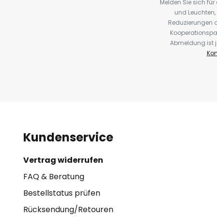
Melden Sie sich fü
und Leuchten,
Reduzierungen o
Kooperationspa
Abmeldung ist j
Kon
Kundenservice
Vertrag widerrufen
FAQ & Beratung
Bestellstatus prüfen
Rücksendung/Retouren