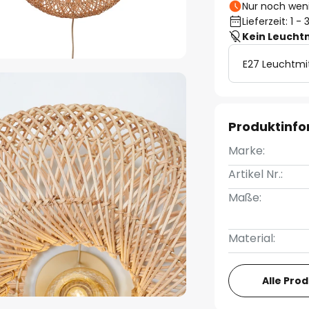
Nur noch weni
Lieferzeit: 1 
Kein Leucht
E27 Leuchtmi
Produktinf
Marke:
Artikel Nr.:
Maße:
Material:
Alle Pro