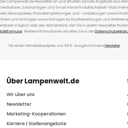
r den Lampenwelt.de Newsletter an und erhalten sie tolle Angebote aus d
 Ventilatoren, Solaranlagen und Smart Home Produkte, Rabatt-Gutscheine,
der Aktionspakete, Produktempfehlungen und -vorstellungen sowie Inhal
rtnern und Umfragen sowie Anfragen für Kaufbewertungen und Weiteremp
ederzeit möglich über den Abmeldelink, den Sie in jedem Newsletter finden
taktformular
. Weitere Informationen erhalten Sie in der
Datenschutzerklär
*Ab einem Mindestkaufpreis von 99 €. Ausgenommene
Hersteller
.
Über Lampenwelt.de
Wir über uns
Newsletter
Marketing-Kooperationen
Karriere
|
Stellenangebote