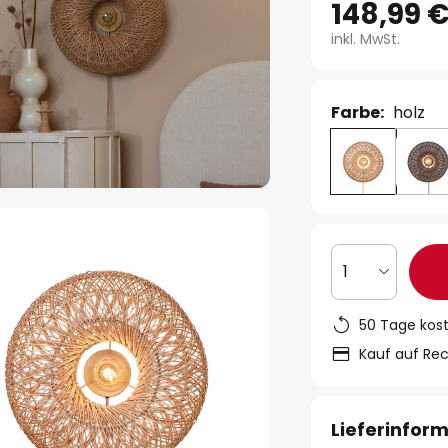
148,99 
inkl. MwSt.
Farbe:
holz
1
50 Tage kos
Kauf auf Re
Lieferinfor