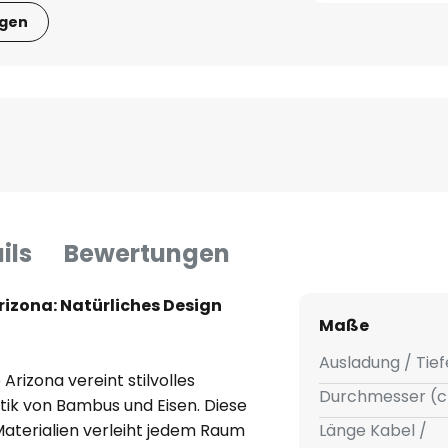
igen
ils
Bewertungen
zona: Natürliches Design
Maße
Ausladung / Tief
izona vereint stilvolles
Durchmesser (c
tik von Bambus und Eisen. Diese
aterialien verleiht jedem Raum
Länge Kabel /