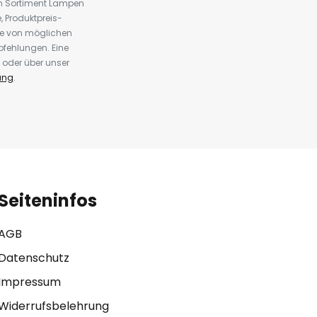
em Sortiment Lampen
 Produktpreis-
te von möglichen
fehlungen. Eine
 oder über unser
ung
.
Seiteninfos
AGB
Datenschutz
Impressum
Widerrufsbelehrung