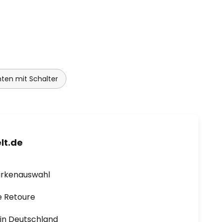
ten mit Schalter
lt.de
arkenauswahl
e Retoure
1 in Deutschland