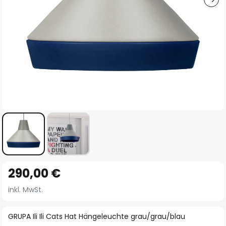
Zum
290,00 €
Anfang
der
inkl. MwSt.
Bildgalerie
springen
GRUPA Ili Ili Cats Hat Hängeleuchte grau/grau/blau