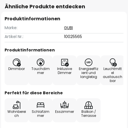
Ähnliche Produkte entdecken
Produktinformationen
Marke:
GUBI
Artikel Nr.:
10025565
Produktinformationen
Dimmbar
Touchdim
Inklusive
Energieeffiz
Leuchtmitt
mer
Dimmer
ient und
el
langlebig
austausch
bar
Perfekt für diese Bereiche
Wohnberei
Schlafzim
Esszimmer
Balkon /
ch
mer
Terrasse