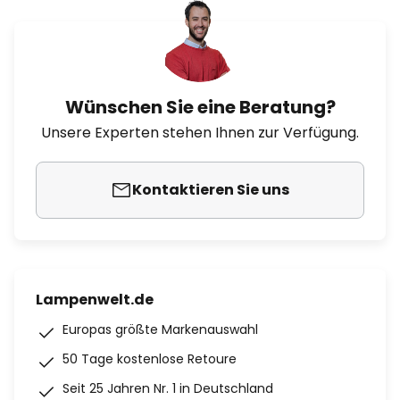
Wünschen Sie eine Beratung?
Unsere Experten stehen Ihnen zur Verfügung.
Kontaktieren Sie uns
Lampenwelt.de
Europas größte Markenauswahl
50 Tage kostenlose Retoure
Seit 25 Jahren Nr. 1 in Deutschland