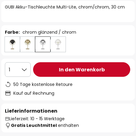
springen
GUBI Akku-Tischleuchte Multi-Lite, chrom/chrom, 30 cm
Farbe:
chrom glänzend / chrom
In den Warenkorb
1
50 Tage kostenlose Retoure
Kauf auf Rechnung
Lieferinformationen
Lieferzeit: 10 - 15 Werktage
Gratis Leuchtmittel
enthalten