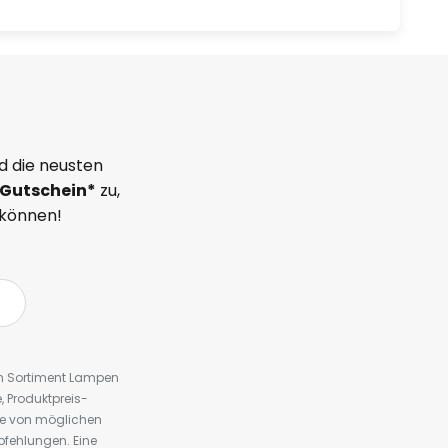
d die neusten
Gutschein*
zu,
 können!
em Sortiment Lampen
 Produktpreis-
te von möglichen
fehlungen. Eine