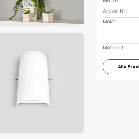
Marke:
Artikel Nr.:
Maße:
Material:
Alle Pro