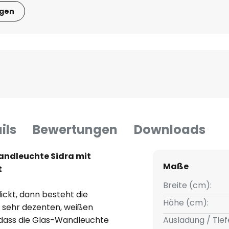
igen
ils
Bewertungen
Downloads
andleuchte Sidra mit
Maße
t
Breite (cm):
ickt, dann besteht die
Höhe (cm):
 sehr dezenten, weißen
 dass die Glas-Wandleuchte
Ausladung / Tief