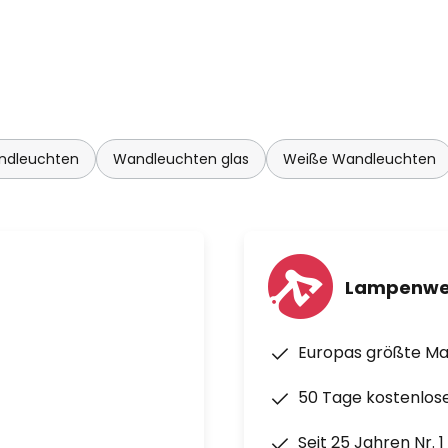
ndleuchten
Wandleuchten glas
Weiße Wandleuchten
Lampenwe
Europas größte M
50 Tage kostenlos
Seit 25 Jahren Nr. 