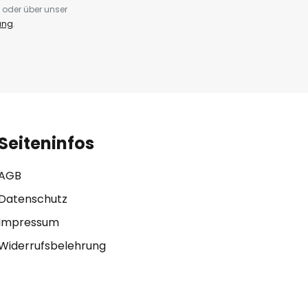
 oder über unser
ung
.
Seiteninfos
AGB
Datenschutz
Impressum
Widerrufsbelehrung