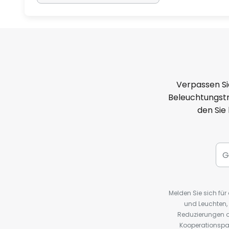
Verpassen Si
Beleuchtungstr
den Sie
Melden Sie sich fü
und Leuchten,
Reduzierungen o
Kooperationspa