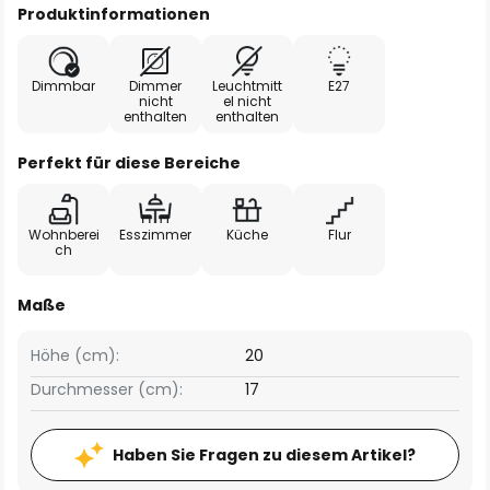
Produktinformationen
Dimmbar
Dimmer
Leuchtmitt
E27
nicht
el nicht
enthalten
enthalten
Perfekt für diese Bereiche
Wohnberei
Esszimmer
Küche
Flur
ch
Maße
Höhe (cm):
20
Durchmesser (cm):
17
Haben Sie Fragen zu diesem Artikel?