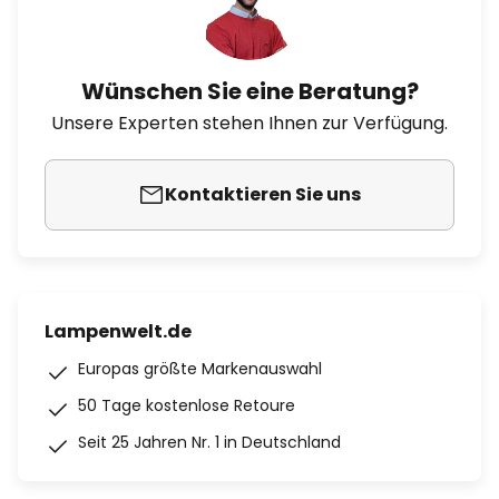
Wünschen Sie eine Beratung?
Unsere Experten stehen Ihnen zur Verfügung.
Kontaktieren Sie uns
Lampenwelt.de
Europas größte Markenauswahl
50 Tage kostenlose Retoure
Seit 25 Jahren Nr. 1 in Deutschland