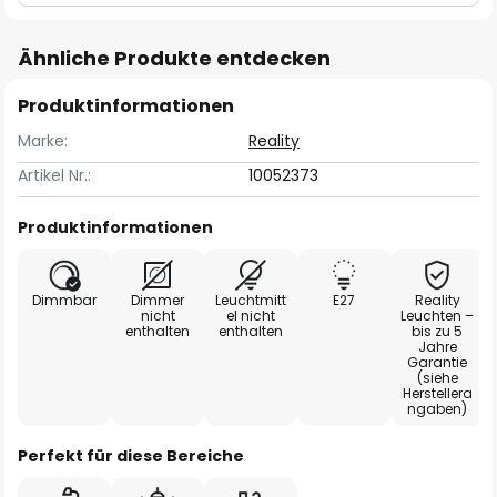
Ähnliche Produkte entdecken
Produktinformationen
Marke:
Reality
Artikel Nr.:
10052373
Produktinformationen
Dimmbar
Dimmer
Leuchtmitt
E27
Reality
nicht
el nicht
Leuchten –
enthalten
enthalten
bis zu 5
Jahre
Garantie
(siehe
Herstellera
ngaben)
Perfekt für diese Bereiche