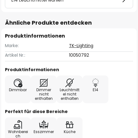
E14 Leuchtmittel wählen
Ähnliche Produkte entdecken
Produktinformationen
Marke:
TK-Lighting
Artikel Nr.:
10050792
Produktinformationen
Dimmbar
Dimmer
Leuchtmitt
E14
nicht
el nicht
enthalten
enthalten
Perfekt für diese Bereiche
Wohnberei
Esszimmer
Küche
ch