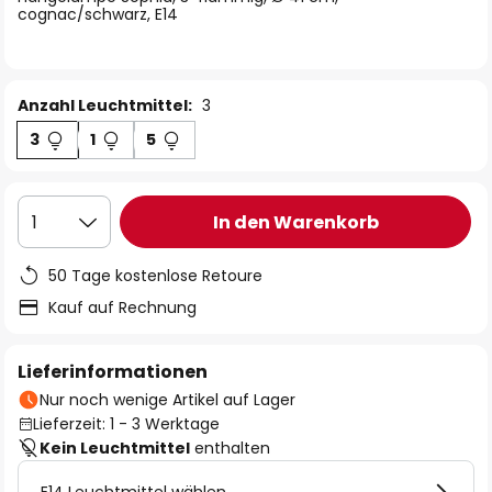
cognac/schwarz, E14
Anzahl Leuchtmittel:
3
3
1
5
In den Warenkorb
1
50 Tage kostenlose Retoure
Kauf auf Rechnung
Lieferinformationen
Nur noch wenige Artikel auf Lager
Lieferzeit: 1 - 3 Werktage
Kein Leuchtmittel
enthalten