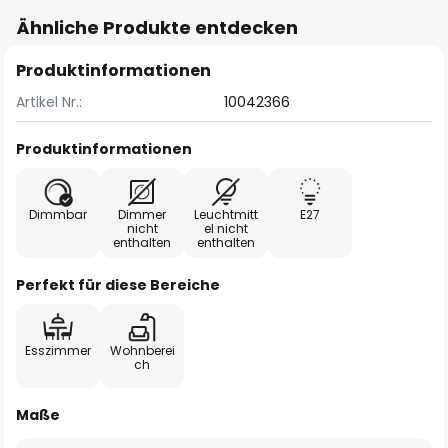
Ähnliche Produkte entdecken
Produktinformationen
Artikel Nr.:
10042366
Produktinformationen
Dimmbar
Dimmer
Leuchtmitt
E27
nicht
el nicht
enthalten
enthalten
Perfekt für diese Bereiche
Esszimmer
Wohnberei
ch
Maße