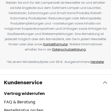
Melden Sie sich für den Lampenwelt.de Newsletter an und erhalten
sie tolle Angebote aus dem Sortiment Lampen und Leuchten,
Ventilatoren, Solaranlagen und Smart Home Produkte, Rabatt-
Gutscheine, Produktpreis-Reduzierungen oder Aktionspakete,
Produktempfehlungen und -vorstellungen sowie Inhalte von
möglichen Kooperationspartnern und Umfragen sowie Anfragen für
Kaufbewertungen und Weiterempfehlungen. Eine Abmeldung ist
jederzeit möglich über den Abmeldelink, den Sie in jedem Newsletter
finden oder über unser
Kontaktformular
. Weitere Informationen
erhalten Sie in der
Datenschutzerklärung
.
*Ab einem Mindestkaufpreis von 99 €. Ausgenommene
Hersteller
.
Kundenservice
Vertrag widerrufen
FAQ & Beratung
Bestellstatus prüfen