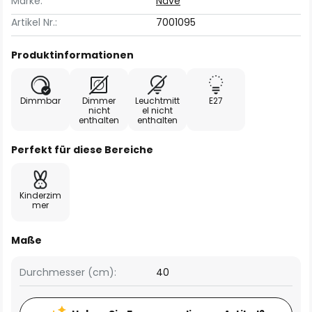
Marke:
Näve
Artikel Nr.:
7001095
Produktinformationen
Dimmbar
Dimmer
Leuchtmitt
E27
nicht
el nicht
enthalten
enthalten
Perfekt für diese Bereiche
Kinderzim
mer
Maße
Durchmesser (cm):
40