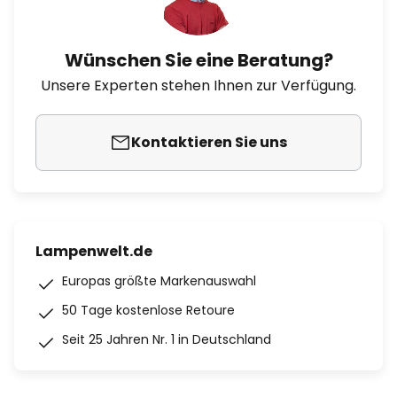
Wünschen Sie eine Beratung?
Unsere Experten stehen Ihnen zur Verfügung.
Kontaktieren Sie uns
Lampenwelt.de
Europas größte Markenauswahl
50 Tage kostenlose Retoure
Seit 25 Jahren Nr. 1 in Deutschland