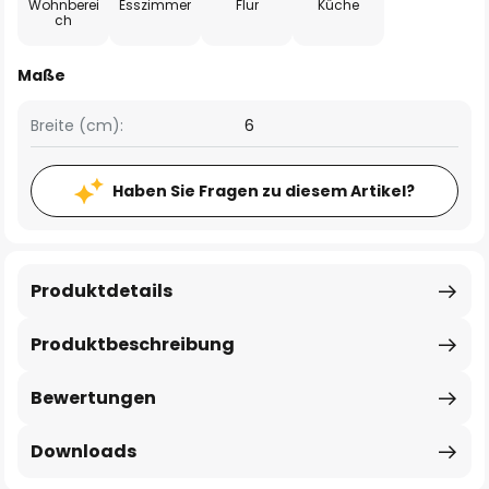
Wohnberei
Esszimmer
Flur
Küche
ch
Maße
Breite (cm):
6
Haben Sie Fragen zu diesem Artikel?
Produktdetails
Produktbeschreibung
Bewertungen
Downloads