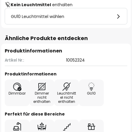
Kein Leuchtmittel
enthalten
GU10 Leuchtmittel wählen
Ähnliche Produkte entdecken
Produktinformationen
Artikel Nr.:
10052324
Produktinformationen
Dimmbar
Dimmer
Leuchtmitt
GU10
nicht
el nicht
enthalten
enthalten
Perfekt für diese Bereiche