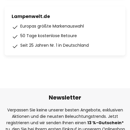
Lampenwelt.de
Europas größte Markenauswahl
50 Tage kostenlose Retoure
Seit 25 Jahren Nr. 1 in Deutschland
Newsletter
Verpassen Sie keine unserer besten Angebote, exklusiven
Aktionen und die neusten Beleuchtungstrends. Jetzt
registrieren und wir senden Ihnen einen
13
%
-Gutschein*
zu, den Sie bei Ihrem ersten Einkauf in unserem Onlineshop