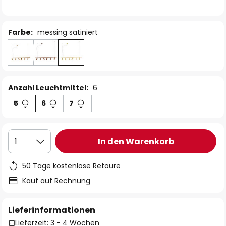
Farbe:
messing satiniert
Anzahl Leuchtmittel:
6
5
6
7
In den Warenkorb
1
50 Tage kostenlose Retoure
Kauf auf Rechnung
Lieferinformationen
Lieferzeit: 3 - 4 Wochen