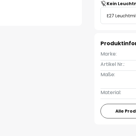
Kein Leucht
E27 Leuchtmi
Produktinf
Marke:
Artikel Nr.:
Maße:
Material:
Alle Pro