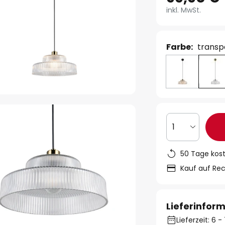
inkl. MwSt.
Farbe:
transp
1
50 Tage kos
Kauf auf Re
Lieferinfor
Lieferzeit: 6