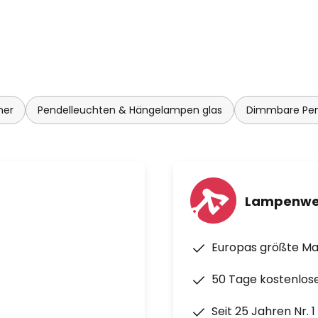
mer
Pendelleuchten & Hängelampen glas
Dimmbare Pen
Lampenwe
Europas größte M
50 Tage kostenlos
Seit 25 Jahren Nr. 