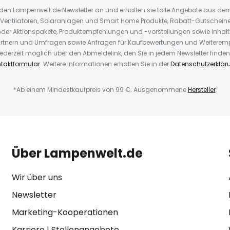
r den Lampenwelt.de Newsletter an und erhalten sie tolle Angebote aus d
 Ventilatoren, Solaranlagen und Smart Home Produkte, Rabatt-Gutscheine,
der Aktionspakete, Produktempfehlungen und -vorstellungen sowie Inhal
rtnern und Umfragen sowie Anfragen für Kaufbewertungen und Weiteremp
ederzeit möglich über den Abmeldelink, den Sie in jedem Newsletter finden
taktformular
. Weitere Informationen erhalten Sie in der
Datenschutzerklär
*Ab einem Mindestkaufpreis von 99 €. Ausgenommene
Hersteller
.
Über Lampenwelt.de
Wir über uns
Newsletter
Marketing-Kooperationen
Karriere
|
Stellenangebote