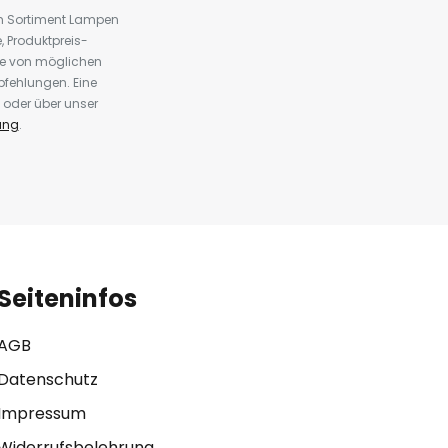
em Sortiment Lampen
 Produktpreis-
te von möglichen
fehlungen. Eine
 oder über unser
ung
.
Seiteninfos
AGB
Datenschutz
Impressum
Widerrufsbelehrung