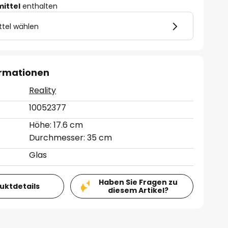
mittel
enthalten
ttel wählen
ormationen
Reality
10052377
Höhe: 17.6 cm
Durchmesser: 35 cm
Glas
Haben Sie Fragen zu
duktdetails
diesem Artikel?