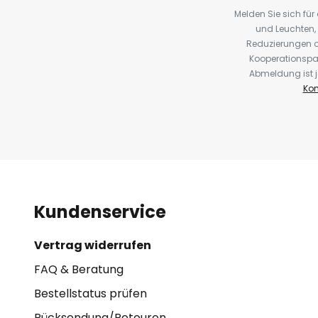
Melden Sie sich fü
und Leuchten,
Reduzierungen o
Kooperationspa
Abmeldung ist j
Kon
Kundenservice
Vertrag widerrufen
FAQ & Beratung
Bestellstatus prüfen
Rücksendung/Retouren