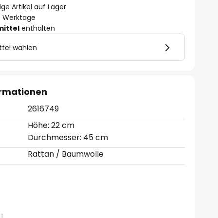
ge Artikel auf Lager
- 3 Werktage
mittel
enthalten
ttel wählen
ormationen
2616749
Höhe: 22 cm
Durchmesser: 45 cm
Rattan / Baumwolle