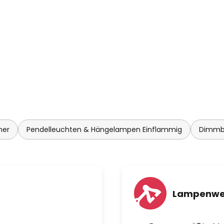
mer
Pendelleuchten & Hängelampen Einflammig
Dimmba
Lampenwe