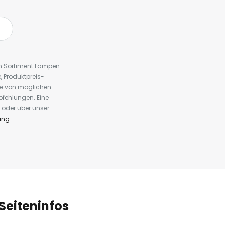
em Sortiment Lampen
 Produktpreis-
te von möglichen
fehlungen. Eine
 oder über unser
ung
.
Seiteninfos