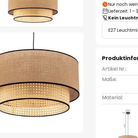
Nur noch weni
Lieferzeit: 1 
Kein Leucht
E27 Leuchtmi
Produktinf
Artikel Nr.:
Maße:
Material: