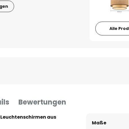
igen
Alle Pro
ils
Bewertungen
 Leuchtenschirmen aus
Maße