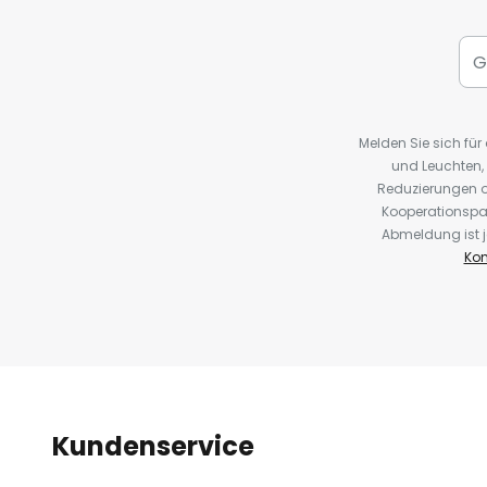
Melden Sie sich fü
und Leuchten,
Reduzierungen o
Kooperationspa
Abmeldung ist j
Kon
Kundenservice