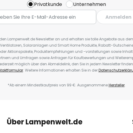
Privatkunde
Unternehmen
Anmelden
r den Lampenwelt.de Newsletter an und erhalten sie tolle Angebote aus d
 Ventilatoren, Solaranlagen und Smart Home Produkte, Rabatt-Gutscheine,
der Aktionspakete, Produktempfehlungen und -vorstellungen sowie Inhal
rtnern und Umfragen sowie Anfragen für Kaufbewertungen und Weiteremp
ederzeit möglich über den Abmeldelink, den Sie in jedem Newsletter finden
taktformular
. Weitere Informationen erhalten Sie in der
Datenschutzerklär
*Ab einem Mindestkaufpreis von 99 €. Ausgenommene
Hersteller
.
Über Lampenwelt.de