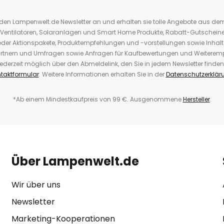
r den Lampenwelt.de Newsletter an und erhalten sie tolle Angebote aus d
 Ventilatoren, Solaranlagen und Smart Home Produkte, Rabatt-Gutscheine,
der Aktionspakete, Produktempfehlungen und -vorstellungen sowie Inhal
rtnern und Umfragen sowie Anfragen für Kaufbewertungen und Weiteremp
ederzeit möglich über den Abmeldelink, den Sie in jedem Newsletter finden
taktformular
. Weitere Informationen erhalten Sie in der
Datenschutzerklär
*Ab einem Mindestkaufpreis von 99 €. Ausgenommene
Hersteller
.
Über Lampenwelt.de
Wir über uns
Newsletter
Marketing-Kooperationen