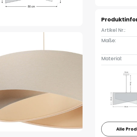
Produktinf
Artikel Nr.:
Maße:
Material:
Alle Pro