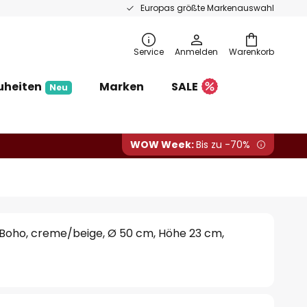
Europas größte Markenauswahl
Service
Anmelden
Warenkorb
uheiten
Marken
SALE
Neu
WOW Week:
Bis zu -70%
Boho, creme/beige, Ø 50 cm, Höhe 23 cm,