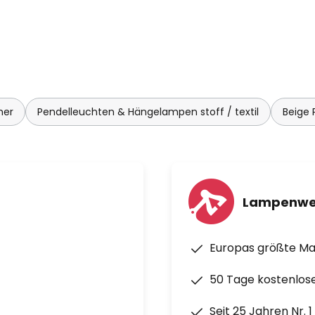
mer
Pendelleuchten & Hängelampen stoff / textil
Beige
Lampenwe
Europas größte M
50 Tage kostenlos
Seit 25 Jahren Nr. 