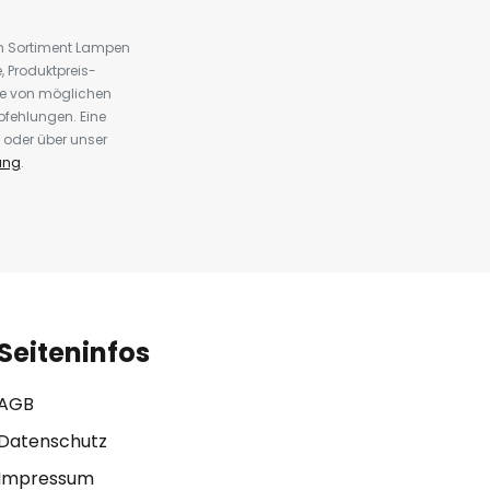
em Sortiment Lampen
 Produktpreis-
te von möglichen
fehlungen. Eine
 oder über unser
ung
.
Seiteninfos
AGB
Datenschutz
Impressum