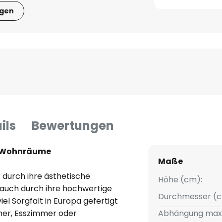
igen
ils
Bewertungen
ür Wohnräume
Maße
 durch ihre ästhetische
Höhe (cm):
 auch durch ihre hochwertige
Durchmesser (c
el Sorgfalt in Europa gefertigt
mer, Esszimmer oder
Abhängung max