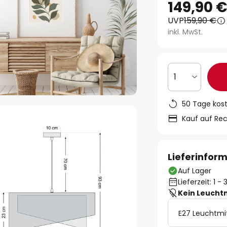
149,90 
UVP
159,90 €
inkl. MwSt.
1
50 Tage kos
Kauf auf Re
Lieferinfor
Auf Lager
Lieferzeit: 1 
Kein Leucht
E27 Leuchtmi