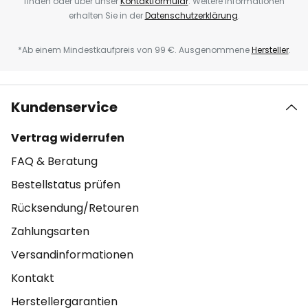
finden oder über unser
Kontaktformular
. Weitere Informationen
erhalten Sie in der
Datenschutzerklärung
.
*Ab einem Mindestkaufpreis von 99 €. Ausgenommene
Hersteller
.
Kundenservice
Vertrag widerrufen
FAQ & Beratung
Bestellstatus prüfen
Rücksendung/Retouren
Zahlungsarten
Versandinformationen
Kontakt
Herstellergarantien