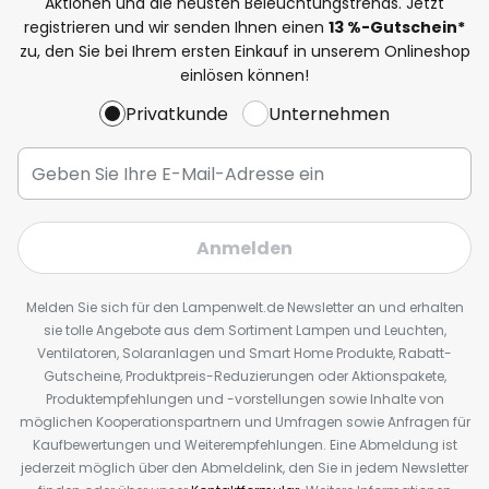
Aktionen und die neusten Beleuchtungstrends. Jetzt
registrieren und wir senden Ihnen einen
13
%
-Gutschein*
zu, den Sie bei Ihrem ersten Einkauf in unserem Onlineshop
einlösen können!
Privatkunde
Unternehmen
Anmelden
Melden Sie sich für den Lampenwelt.de Newsletter an und erhalten
sie tolle Angebote aus dem Sortiment Lampen und Leuchten,
Ventilatoren, Solaranlagen und Smart Home Produkte, Rabatt-
Gutscheine, Produktpreis-Reduzierungen oder Aktionspakete,
Produktempfehlungen und -vorstellungen sowie Inhalte von
möglichen Kooperationspartnern und Umfragen sowie Anfragen für
Kaufbewertungen und Weiterempfehlungen. Eine Abmeldung ist
jederzeit möglich über den Abmeldelink, den Sie in jedem Newsletter