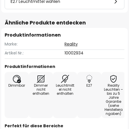
E27 Leuchtmittel wählen
Ähnliche Produkte entdecken
Produktinformationen
Marke:
Reality
Artikel Nr.:
10002934
Produktinformationen
Dimmbar
Dimmer
Leuchtmitt
E27
Reality
nicht
el nicht
Leuchten –
enthalten
enthalten
bis zu 5
Jahre
Garantie
(siehe
Herstellera
ngaben)
Perfekt für diese Bereiche