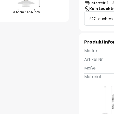
Lieferzeit: 1 
Kein Leucht
E27 Leuchtmi
Produktinf
Marke:
Artikel Nr.:
Maße:
Material: