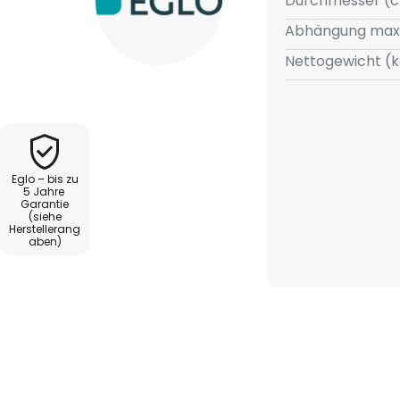
Durchmesser (c
Abhängung max
Nettogewicht (k
Eglo – bis zu
5 Jahre
Garantie
(siehe
Herstellerang
aben)