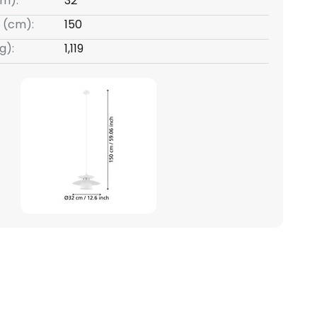
m):
32
 (cm):
150
g):
1,119