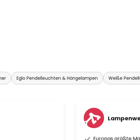
mer
Eglo Pendelleuchten & Hängelampen
Weiße Pendel
Lampenwe
Europas größte M