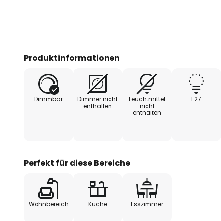
Produktinformationen
Dimmbar
Dimmer nicht
Leuchtmittel
E27
enthalten
nicht
enthalten
Perfekt für diese Bereiche
Wohnbereich
Küche
Esszimmer