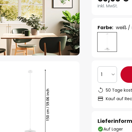
inkl. MwSt.
Farbe:
weiß /
1
50 Tage kos
Kauf auf Re
Lieferinfor
Auf Lager