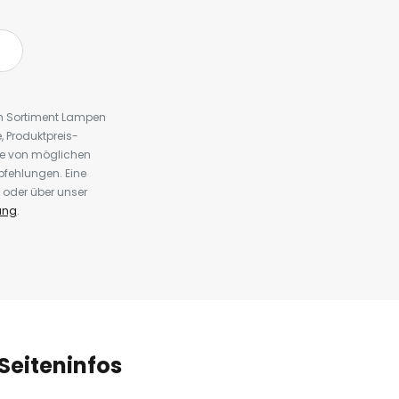
em Sortiment Lampen
 Produktpreis-
te von möglichen
fehlungen. Eine
 oder über unser
ung
.
Seiteninfos