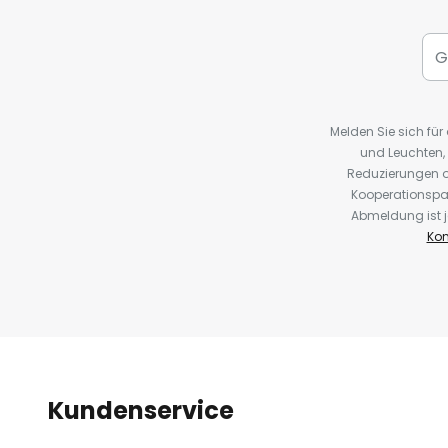
Melden Sie sich fü
und Leuchten,
Reduzierungen o
Kooperationspa
Abmeldung ist j
Kon
Kundenservice