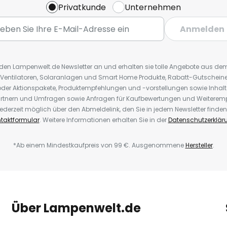
Privatkunde
Unternehmen
Anmelden
r den Lampenwelt.de Newsletter an und erhalten sie tolle Angebote aus d
 Ventilatoren, Solaranlagen und Smart Home Produkte, Rabatt-Gutscheine,
der Aktionspakete, Produktempfehlungen und -vorstellungen sowie Inhal
rtnern und Umfragen sowie Anfragen für Kaufbewertungen und Weiteremp
ederzeit möglich über den Abmeldelink, den Sie in jedem Newsletter finden
taktformular
. Weitere Informationen erhalten Sie in der
Datenschutzerklär
*Ab einem Mindestkaufpreis von 99 €. Ausgenommene
Hersteller
.
Über Lampenwelt.de