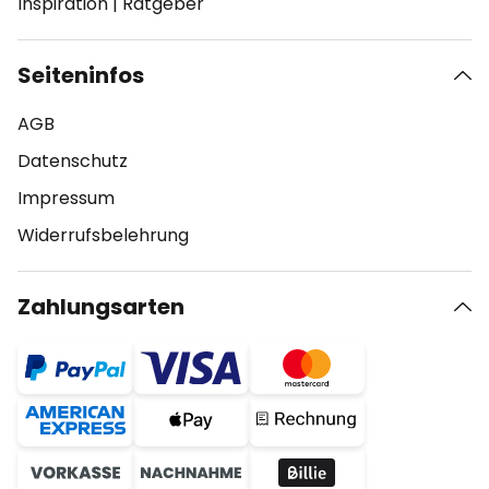
Inspiration
|
Ratgeber
Seiteninfos
AGB
Datenschutz
Impressum
Widerrufsbelehrung
Zahlungsarten