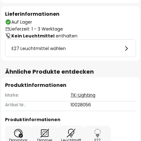
Lieferinformationen
Auf Lager
Lieferzeit: 1 - 3 Werktage
Kein Leuchtmittel
enthalten
E27 Leuchtmittel wählen
Ähnliche Produkte entdecken
Produktinformationen
Marke:
TK-Lighting
Artikel Nr.:
10028056
Produktinformationen
Dimmbar
Dimmer
Leuchtmitt
E27