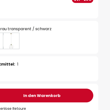
rau transparent / schwarz
mittel:
1
In den Warenkorb
tenlose Retoure