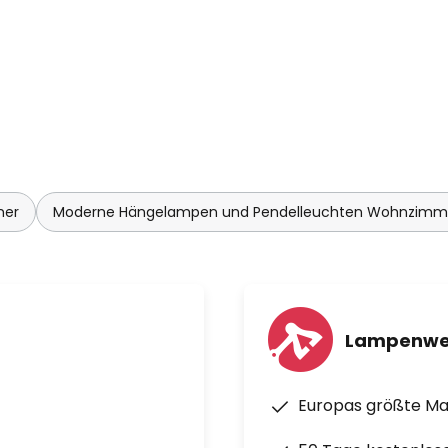
mer
Moderne Hängelampen und Pendelleuchten Wohnzimm
Lampenwe
Europas größte M