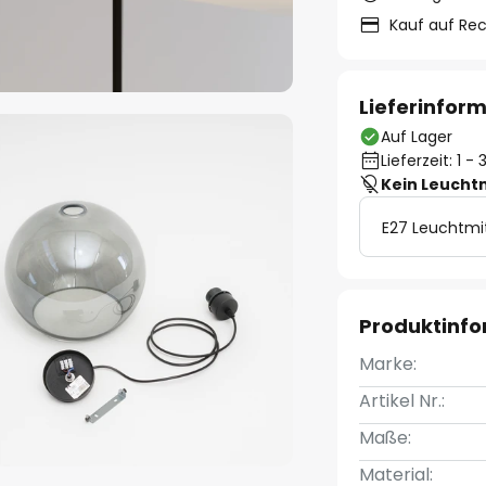
Kauf auf Re
Lieferinfor
Auf Lager
Lieferzeit: 1 
Kein Leucht
E27 Leuchtmi
Produktinf
Marke:
Artikel Nr.:
Maße:
Material: