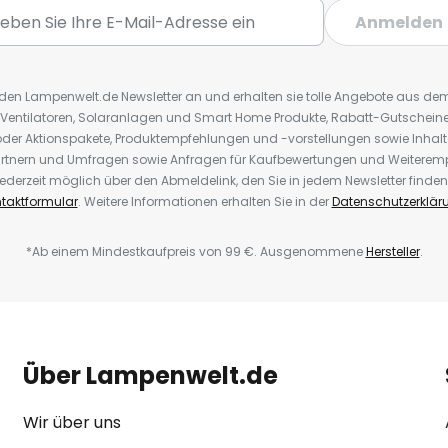
Anmelden
r den Lampenwelt.de Newsletter an und erhalten sie tolle Angebote aus d
 Ventilatoren, Solaranlagen und Smart Home Produkte, Rabatt-Gutscheine,
der Aktionspakete, Produktempfehlungen und -vorstellungen sowie Inhal
rtnern und Umfragen sowie Anfragen für Kaufbewertungen und Weiteremp
ederzeit möglich über den Abmeldelink, den Sie in jedem Newsletter finden
taktformular
. Weitere Informationen erhalten Sie in der
Datenschutzerklär
*Ab einem Mindestkaufpreis von 99 €. Ausgenommene
Hersteller
.
Über Lampenwelt.de
Wir über uns