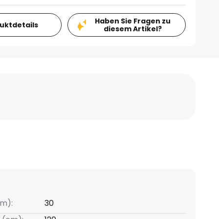
Haben Sie Fragen zu
duktdetails
diesem Artikel?
m):
30