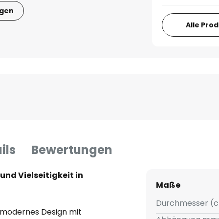
igen
Alle Pro
ils
Bewertungen
nd Vielseitigkeit in
Maße
Durchmesser (c
 modernes Design mit