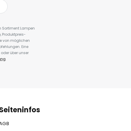
em Sortiment Lampen
 Produktpreis-
te von möglichen
fehlungen. Eine
 oder über unser
ung
.
Seiteninfos
AGB