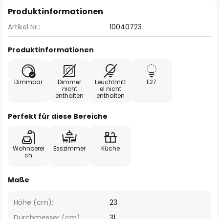
Produktinformationen
Artikel Nr.:
10040723
Produktinformationen
Dimmbar
Dimmer
Leuchtmitt
E27
nicht
el nicht
enthalten
enthalten
Perfekt für diese Bereiche
Wohnberei
Esszimmer
Küche
ch
Maße
Höhe (cm):
23
Durchmesser (cm):
31