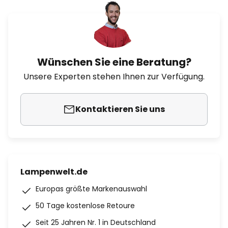
Wünschen Sie eine Beratung?
Unsere Experten stehen Ihnen zur Verfügung.
Kontaktieren Sie uns
Lampenwelt.de
Europas größte Markenauswahl
50 Tage kostenlose Retoure
Seit 25 Jahren Nr. 1 in Deutschland