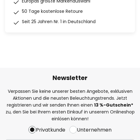
Europas größte Markenauswahl
50 Tage kostenlose Retoure
Seit 25 Jahren Nr. 1 in Deutschland
Newsletter
Verpassen Sie keine unserer besten Angebote, exklusiven
Aktionen und die neusten Beleuchtungstrends. Jetzt
registrieren und wir senden Ihnen einen
13
%
-Gutschein*
zu, den Sie bei Ihrem ersten Einkauf in unserem Onlineshop
einlösen können!
Privatkunde
Unternehmen