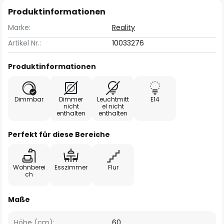
Produktinformationen
Marke:
Reality
Artikel Nr.:
10033276
Produktinformationen
Dimmbar
Dimmer
Leuchtmitt
E14
nicht
el nicht
enthalten
enthalten
Perfekt für diese Bereiche
Wohnberei
Esszimmer
Flur
ch
Maße
Höhe (cm):
60